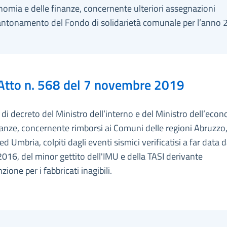
nomia e delle finanze, concernente ulteriori assegnazioni
cantonamento del Fondo di solidarietà comunale per l’anno 
Atto n. 568 del 7 novembre 2019
i decreto del Ministro dell’interno e del Ministro dell’econ
nanze, concernente rimborsi ai Comuni delle regioni Abruzzo,
d Umbria, colpiti dagli eventi sismici verificatisi a far data 
016, del minor gettito dell'IMU e della TASI derivante
zione per i fabbricati inagibili.