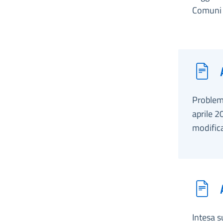
Comuni p
Problema
aprile 2
modifica
Intesa s