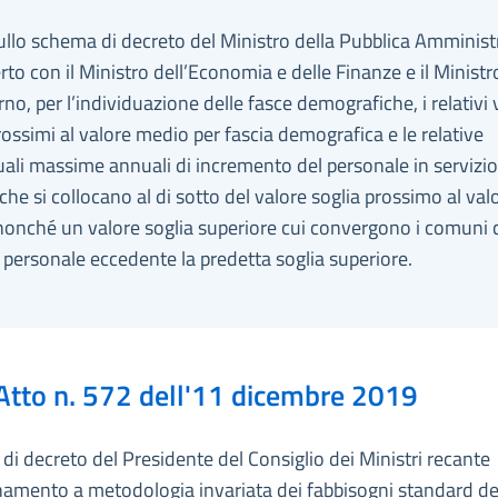
ullo schema di decreto del Ministro della Pubblica Amminist
rto con il Ministro dell’Economia e delle Finanze e il Ministr
erno, per l’individuazione delle fasce demografiche, i relativi 
rossimi al valore medio per fascia demografica e le relative
ali massime annuali di incremento del personale in servizio 
he si collocano al di sotto del valore soglia prossimo al val
onché un valore soglia superiore cui convergono i comuni 
 personale eccedente la predetta soglia superiore.
Atto n. 572 dell'11 dicembre 2019
i decreto del Presidente del Consiglio dei Ministri recante
namento a metodologia invariata dei fabbisogni standard de