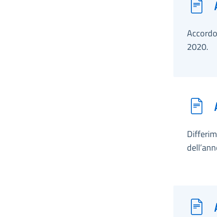
Accordo 
2020.
Differim
dell’ann