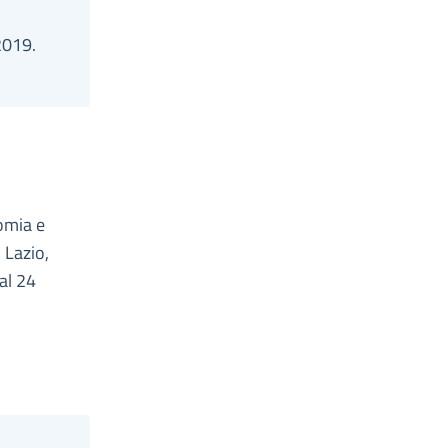
2019.
omia e
 Lazio,
dal 24