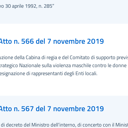
ivo 30 aprile 1992, n. 285”
Atto n. 566 del 7 novembre 2019
uzione della Cabina di regia e del Comitato di supporto previs
rategico Nazionale sulla violenza maschile contro le donne
signazione di rappresentanti degli Enti locali.
Atto n. 567 del 7 novembre 2019
i decreto del Ministro dell’interno, di concerto con il Minis