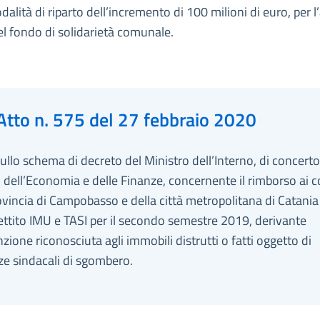
dalità di riparto dell’incremento di 100 milioni di euro, per 
l fondo di solidarietà comunale.
Atto n. 575 del 27 febbraio 2020
ullo schema di decreto del Ministro dell’Interno, di concert
 dell’Economia e delle Finanze, concernente il rimborso ai 
ovincia di Campobasso e della città metropolitana di Catania
ttito IMU e TASI per il secondo semestre 2019, derivante
nzione riconosciuta agli immobili distrutti o fatti oggetto di
e sindacali di sgombero.