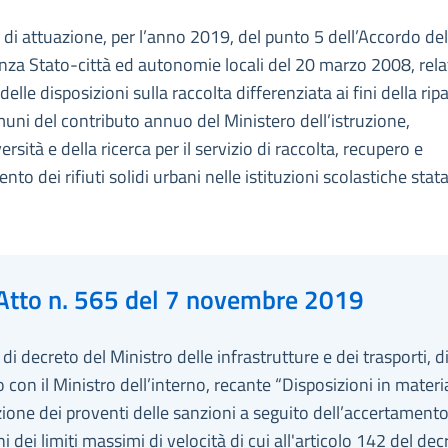
 di attuazione, per l’anno 2019, del punto 5 dell’Accordo del
za Stato-città ed autonomie locali del 20 marzo 2008, relat
delle disposizioni sulla raccolta differenziata ai fini della rip
muni del contributo annuo del Ministero dell’istruzione,
ersità e della ricerca per il servizio di raccolta, recupero e
to dei rifiuti solidi urbani nelle istituzioni scolastiche statal
Atto n. 565 del 7 novembre 2019
i decreto del Ministro delle infrastrutture e dei trasporti, d
 con il Ministro dell’interno, recante “Disposizioni in materi
ione dei proventi delle sanzioni a seguito dell’accertamento
ni dei limiti massimi di velocità di cui all'articolo 142 del dec