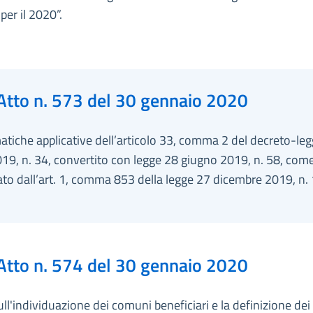
er il 2020”.
Atto n. 573 del 30 gennaio 2020
tiche applicative dell’articolo 33, comma 2 del decreto-le
019, n. 34, convertito con legge 28 giugno 2019, n. 58, com
to dall’art. 1, comma 853 della legge 27 dicembre 2019, n.
Atto n. 574 del 30 gennaio 2020
ull'individuazione dei comuni beneficiari e la definizione dei c