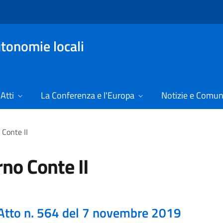
tonomie locali
Atti
La Conferenza e l'Europa
Notizie e Comun
Conte II
no Conte II
Atto n. 564 del 7 novembre 2019