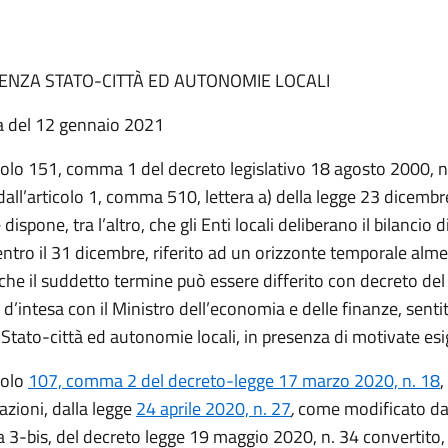
ENZA STATO-CITTÀ ED AUTONOMIE LOCALI
a del 12 gennaio 2021
icolo 151, comma 1 del decreto legislativo 18 agosto 2000, 
all’articolo 1, comma 510, lettera a) della legge 23 dicembr
 dispone, tra l’altro, che gli Enti locali deliberano il bilancio 
entro il 31 dicembre, riferito ad un orizzonte temporale alm
 che il suddetto termine può essere differito con decreto del
, d’intesa con il Ministro dell’economia e delle finanze, sentit
Stato-città ed autonomie locali, in presenza di motivate es
colo
107, comma 2 del decreto-legge 17 marzo 2020, n. 18
,
azioni, dalla legge
24 aprile 2020, n. 27
,
come modificato dal
3-bis, del decreto legge 19 maggio 2020, n. 34 convertito,