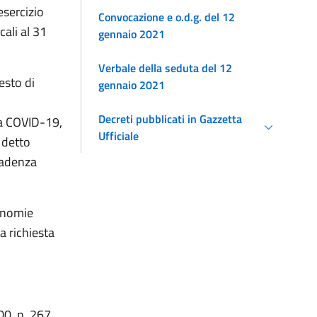
esercizio
Convocazione e o.d.g. del 12
cali al 31
gennaio 2021
Verbale della seduta del 12
esto di
gennaio 2021
Decreti pubblicati in Gazzetta
a COVID-19,
Ufficiale
 detto
cadenza
onomie
a richiesta
00, n. 267,