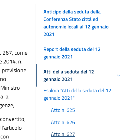
Anticipo della seduta della
Conferenza Stato città ed
autonomie locali al 12 gennaio
2021
Report della seduta del 12
n. 267, come
gennaio 2021
e 2014, n.
di previsione
Atti della seduta del 12
eno
gennaio 2021
 Ministro
Esplora "Atti della seduta del 12
a la
gennaio 2021"
igenze;
Atto n. 625
 convertito,
Atto n. 626
l'articolo
Atto n. 627
 con