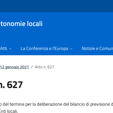
tonomie locali
Atti
La Conferenza e l'Europa
Notizie e Comun
l 12 gennaio 2021
/
Atto n. 627
n. 627
 del termine per la deliberazione del bilancio di previsione 
nti locali.