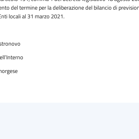
ento del termine per la deliberazione del bilancio di previsio
nti locali al 31 marzo 2021.
ella Castronovo
ell’Interno
morgese