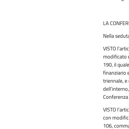
LA CONFER
Nella sedut
VISTO l’art
modificato d
190, il quale
finanziario 
triennale, e
dell’interno
Conferenza 
VISTO l’arti
con modific
106, comma 