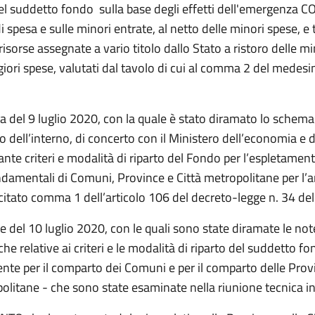
l suddetto fondo sulla base degli effetti dell'emergenza C
i spesa e sulle minori entrate, al netto delle minori spese, 
risorse assegnate a vario titolo dallo Stato a ristoro delle mi
iori spese, valutati dal tavolo di cui al comma 2 del medesi
a del 9 luglio 2020, con la quale è stato diramato lo schema
o dell’interno, di concerto con il Ministero dell’economia e d
ante criteri e modalità di riparto del Fondo per l’espletament
ndamentali di Comuni, Province e Città metropolitane per l’
 citato comma 1 dell’articolo 106 del decreto-legge n. 34 de
e del 10 luglio 2020, con le quali sono state diramate le not
e relative ai criteri e le modalità di riparto del suddetto f
nte per il comparto dei Comuni e per il comparto delle Provi
olitane - che sono state esaminate nella riunione tecnica in