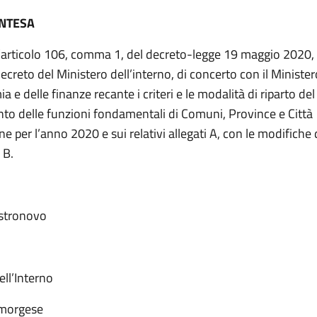
INTESA
l’articolo 106, comma 1, del decreto-legge 19 maggio 2020, n
creto del Ministero dell’interno, di concerto con il Minister
a e delle finanze recante i criteri e le modalità di riparto de
nto delle funzioni fondamentali di Comuni, Province e Città
e per l’anno 2020 e sui relativi allegati A, con le modifiche d
 B.
astronovo
ell’Interno
morgese