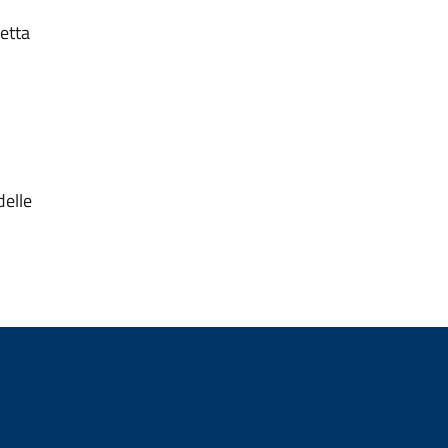
etta
delle