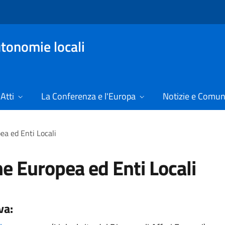
tonomie locali
Atti
La Conferenza e l'Europa
Notizie e Comun
a ed Enti Locali
e Europea ed Enti Locali
va: