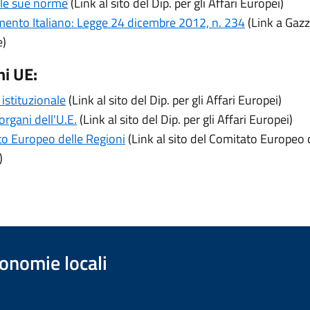
e le sue norme
(Link al sito del Dip. per gli Affari Europei)
ento Italiano: Legge 24 dicembre 2012, n. 234
(Link a Gazz
e)
ni UE:
istituzionale
(Link al sito del Dip. per gli Affari Europei)
i organi dell'U.E.
(Link al sito del Dip. per gli Affari Europei)
o Europeo delle Regioni
(Link al sito del Comitato Europeo 
)
onomie locali