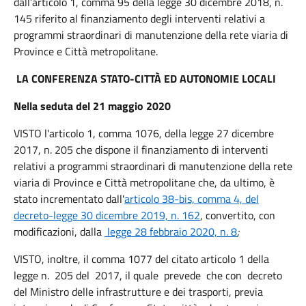
dall’articolo 1, comma 95 della legge 30 dicembre 2018, n.
145 riferito al finanziamento degli interventi relativi a
programmi straordinari di manutenzione della rete viaria di
Province e Città metropolitane.
LA CONFERENZA STATO-CITTÀ ED AUTONOMIE LOCALI
Nella seduta del 21 maggio 2020
VISTO l'articolo 1, comma 1076, della legge 27 dicembre
2017, n. 205 che dispone il finanziamento di interventi
relativi a programmi straordinari di manutenzione della rete
viaria di Province e Città metropolitane che, da ultimo, è
stato incrementato dall'
articolo 38-bis, comma 4, del
decreto-legge 30 dicembre 2019, n. 162
, convertito, con
modificazioni, dalla
legge 28 febbraio 2020, n. 8
;
VISTO, inoltre, il comma 1077 del citato articolo 1 della
legge n. 205 del 2017, il quale prevede che con decreto
del Ministro delle infrastrutture e dei trasporti, previa