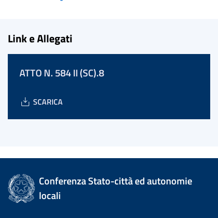
Link e Allegati
ATTO N. 584 II (SC).8
SCARICA
Conferenza Stato-città ed autonomie
locali