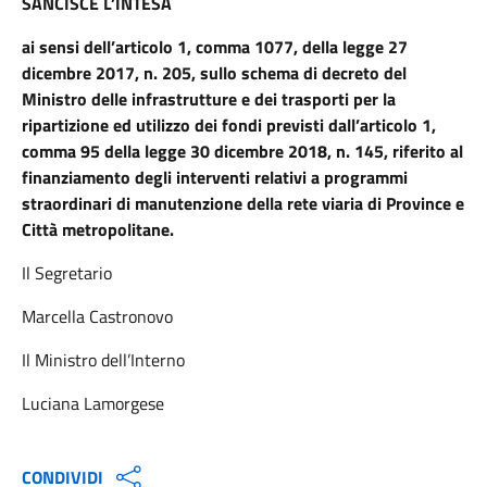
SANCISCE L’INTESA
ai sensi dell’articolo 1, comma 1077, della legge 27
dicembre 2017, n. 205, sullo schema di decreto del
Ministro delle infrastrutture e dei trasporti per la
ripartizione ed utilizzo dei fondi previsti dall’articolo 1,
comma 95 della legge 30 dicembre 2018, n. 145, riferito al
finanziamento degli interventi relativi a programmi
straordinari di manutenzione della rete viaria di Province e
Città metropolitane.
Il Segretario
Marcella Castronovo
Il Ministro dell’Interno
Luciana Lamorgese
CONDIVIDI