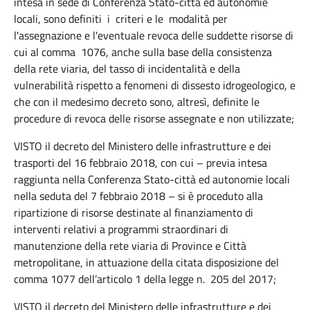
intesa in sede di Conferenza Stato-città ed autonomie
locali, sono definiti i criteri e le modalità per
l'assegnazione e l'eventuale revoca delle suddette risorse di
cui al comma 1076, anche sulla base della consistenza
della rete viaria, del tasso di incidentalità e della
vulnerabilità rispetto a fenomeni di dissesto idrogeologico, e
che con il medesimo decreto sono, altresì, definite le
procedure di revoca delle risorse assegnate e non utilizzate;
VISTO il decreto del Ministero delle infrastrutture e dei
trasporti del 16 febbraio 2018, con cui – previa intesa
raggiunta nella Conferenza Stato-città ed autonomie locali
nella seduta del 7 febbraio 2018 – si è proceduto alla
ripartizione di risorse destinate al finanziamento di
interventi relativi a programmi straordinari di
manutenzione della rete viaria di Province e Città
metropolitane, in attuazione della citata disposizione del
comma 1077 dell’articolo 1 della legge n. 205 del 2017;
VISTO il decreto del Ministero delle infrastrutture e dei