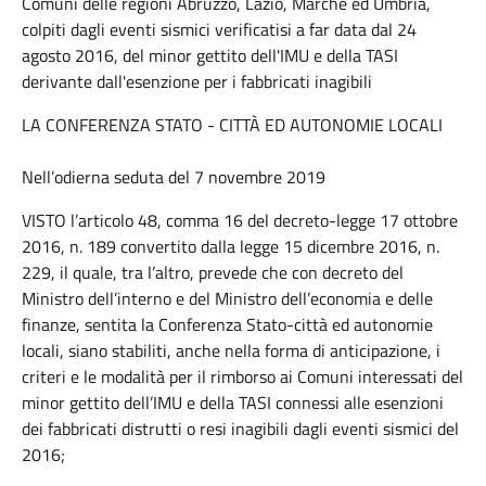
Comuni delle regioni Abruzzo, Lazio, Marche ed Umbria,
colpiti dagli eventi sismici verificatisi a far data dal 24
agosto 2016, del minor gettito dell'IMU e della TASI
derivante dall'esenzione per i fabbricati inagibili
LA CONFERENZA STATO - CITTÀ ED AUTONOMIE LOCALI
Nell’odierna seduta del 7 novembre 2019
VISTO l’articolo 48, comma 16 del decreto-legge 17 ottobre
2016, n. 189 convertito dalla legge 15 dicembre 2016, n.
229, il quale, tra l’altro, prevede che con decreto del
Ministro dell’interno e del Ministro dell’economia e delle
finanze, sentita la Conferenza Stato-città ed autonomie
locali, siano stabiliti, anche nella forma di anticipazione, i
criteri e le modalità per il rimborso ai Comuni interessati del
minor gettito dell’IMU e della TASI connessi alle esenzioni
dei fabbricati distrutti o resi inagibili dagli eventi sismici del
2016;