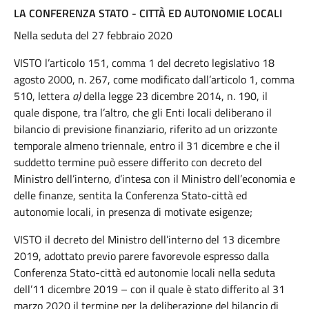
LA CONFERENZA STATO - CITTÀ ED AUTONOMIE LOCALI
Nella seduta del 27 febbraio 2020
VISTO l’articolo 151, comma 1 del decreto legislativo 18
agosto 2000, n. 267, come modificato dall’articolo 1, comma
510, lettera
a)
della legge 23 dicembre 2014, n. 190, il
quale dispone, tra l’altro, che gli Enti locali deliberano il
bilancio di previsione finanziario, riferito ad un orizzonte
temporale almeno triennale, entro il 31 dicembre e che il
suddetto termine può essere differito con decreto del
Ministro dell’interno, d’intesa con il Ministro dell’economia e
delle finanze, sentita la Conferenza Stato-città ed
autonomie locali, in presenza di motivate esigenze;
VISTO il decreto del Ministro dell’interno del 13 dicembre
2019, adottato previo parere favorevole espresso dalla
Conferenza Stato-città ed autonomie locali nella seduta
dell’11 dicembre 2019 – con il quale è stato differito al 31
marzo 2020 il termine per la deliberazione del bilancio di