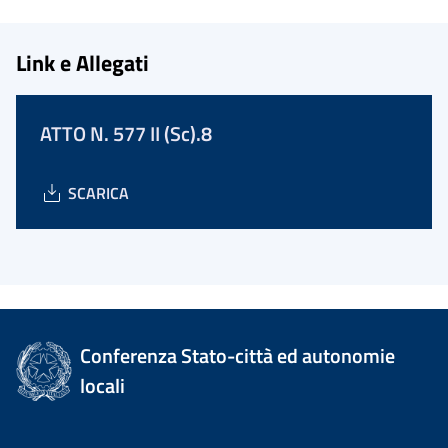
Link e Allegati
ATTO N. 577 II (Sc).8
SCARICA
Conferenza Stato-città ed autonomie
locali