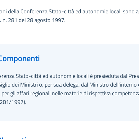
oni della Conferenza Stato-città ed autonomie locali sono at
s. n. 281 del 28 agosto 1997.
Componenti
renza Stato-città ed autonomie locali è presieduta dal Pre
iglio dei Ministri o, per sua delega, dal Ministro dell'interno 
 per gli affari regionali nelle materie di rispettiva competenza
. 281/1997).