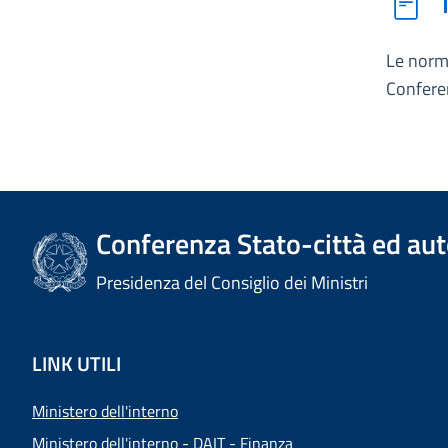
Le norme
Confere
Conferenza Stato-città ed aut
Presidenza del Consiglio dei Ministri
LINK UTILI
Ministero dell'interno
Ministero dell'interno - DAIT - Finanza