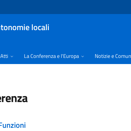
tonomie locali
Atti
La Conferenza e l'Europa
Notizie e Comun
erenza
Funzioni