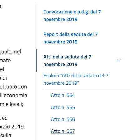
9.
Convocazione e o.d.g. del 7
novembre 2019
Report della seduta del 7
novembre 2019
quale, nel
Atti della seduta del 7
rmato
novembre 2019
el
Esplora "Atti della seduta del 7
 di
novembre 2019"
fettuato con
ell'economia
Atto n. 564
mie locali;
Atto n. 565
à ed
Atto n. 566
braio 2019
Atto n. 567
sulla