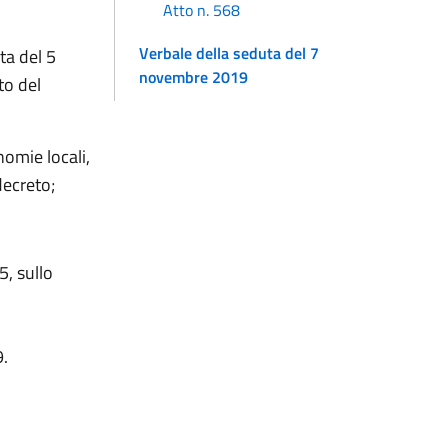
Atto n. 568
Verbale della seduta del 7
ta del 5
novembre 2019
to del
omie locali,
decreto;
5, sullo
9.