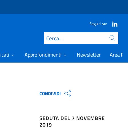
Seguici su:
Cerca
icati
Approfondimenti
Newsletter
Area Ris
CONDIVIDI
SEDUTA DEL 7 NOVEMBRE
2019