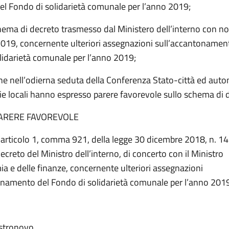
el Fondo di solidarietà comunale per l’anno 2019;
hema di decreto trasmesso dal Ministero dell’interno con no
19, concernente ulteriori assegnazioni sull’accantonamen
lidarietà comunale per l’anno 2019;
e nell’odierna seduta della Conferenza Stato-città ed auton
e locali hanno espresso parere favorevole sullo schema di 
ARERE FAVOREVOLE
l’articolo 1, comma 921, della legge 30 dicembre 2018, n. 14
creto del Ministro dell’interno, di concerto con il Ministro
a e delle finanze, concernente ulteriori assegnazioni
onamento del Fondo di solidarietà comunale per l’anno 201
io
ella Castronovo