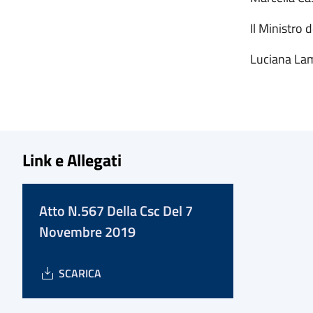
Il Mini
Luciana La
Link e Allegati
Atto N.567 Della Csc Del 7
Novembre 2019
SCARICA