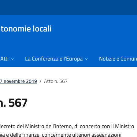
tonomie locali
Atti
La Conferenza e l'Europa
Notizie e Comun
l 7 novembre 2019
/
Atto n. 567
n. 567
creto del Ministro dell’interno, di concerto con il Ministro
a e delle finanze, concernente ulteriori assegnazioni