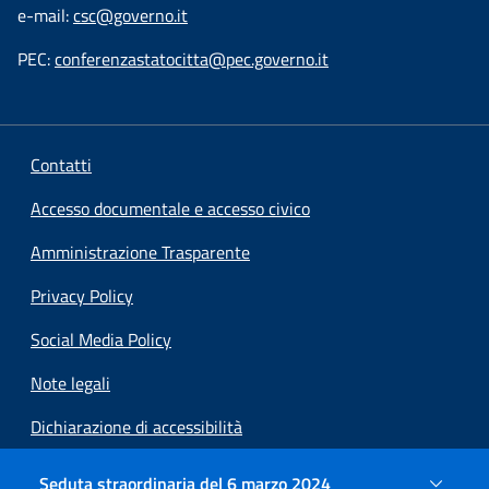
e-mail:
csc@governo.it
PEC:
conferenzastatocitta@pec.governo.it
Contatti
Accesso documentale e accesso civico
Amministrazione Trasparente
Privacy Policy
Social Media Policy
Note legali
Dichiarazione di accessibilità
Preferenze cookie
Seduta straordinaria del 6 marzo 2024