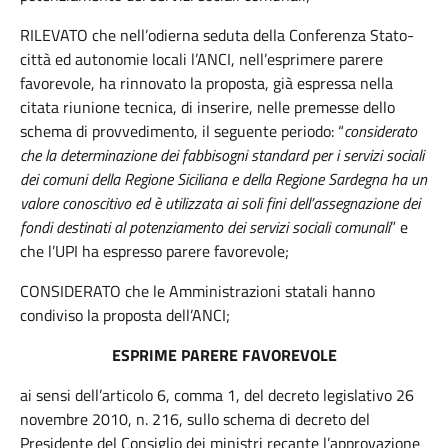
RILEVATO che nell’odierna seduta della Conferenza Stato-
città ed autonomie locali l’ANCI, nell’esprimere parere
favorevole, ha rinnovato la proposta, già espressa nella
citata riunione tecnica, di inserire, nelle premesse dello
schema di provvedimento, il seguente periodo: “
considerato
che la determinazione dei fabbisogni standard per i servizi sociali
dei comuni della Regione Siciliana e della Regione Sardegna ha un
valore conoscitivo ed è utilizzata ai soli fini dell’assegnazione dei
fondi destinati al potenziamento dei servizi sociali comunali
” e
che l’UPI ha espresso parere favorevole;
CONSIDERATO che le Amministrazioni statali hanno
condiviso la proposta dell’ANCI;
ESPRIME PARERE FAVOREVOLE
ai sensi dell’articolo 6, comma 1, del decreto legislativo 26
novembre 2010, n. 216, sullo schema di decreto del
Presidente del Consiglio dei ministri recante l’approvazione