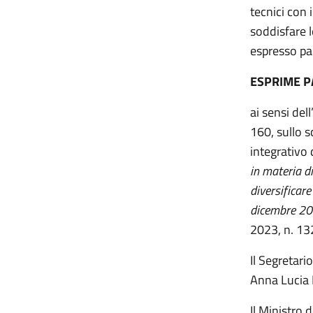
tecnici con 
soddisfare l
espresso pa
ESPRIME 
ai sensi del
160, sullo s
integrativo 
in materia d
diversificare
dicembre 20
2023, n. 13
Il Segretario
Anna Lucia
Il Ministro d