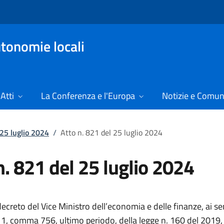
tonomie locali
Atti
La Conferenza e l'Europa
Notizie e Comun
 25 luglio 2024
/
Atto n. 821 del 25 luglio 2024
n. 821 del 25 luglio 2024
creto del Vice Ministro dell’economia e delle finanze, ai se
o 1, comma 756, ultimo periodo, della legge n. 160 del 2019,