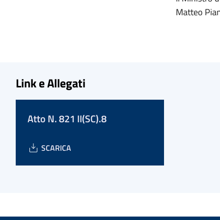
Matteo Pia
Link e Allegati
Atto N. 821 II(SC).8
SCARICA