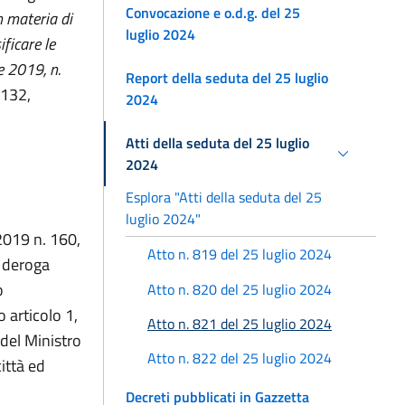
Convocazione e o.d.g. del 25
n materia di
luglio 2024
ficare le
e 2019, n.
Report della seduta del 25 luglio
 132,
2024
Atti della seduta del 25 luglio
2024
Esplora "Atti della seduta del 25
luglio 2024"
2019 n. 160,
Atto n. 819 del 25 luglio 2024
n deroga
o
Atto n. 820 del 25 luglio 2024
 articolo 1,
Atto n. 821 del 25 luglio 2024
 del Ministro
Atto n. 822 del 25 luglio 2024
ittà ed
Decreti pubblicati in Gazzetta