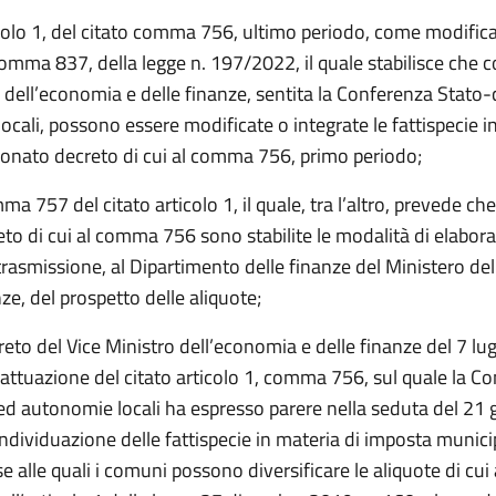
colo 1, del citato comma 756, ultimo periodo, come modifica
comma 837, della legge n. 197/2022, il quale stabilisce che 
 dell’economia e delle finanze, sentita la Conferenza Stato-
cali, possono essere modificate o integrate le fattispecie i
ionato decreto di cui al comma 756, primo periodo;
ma 757 del citato articolo 1, il quale, tra l’altro, prevede ch
to di cui al comma 756 sono stabilite le modalità di elabora
trasmissione, al Dipartimento delle finanze del Ministero de
nze, del prospetto delle aliquote;
reto del Vice Ministro dell’economia e delle finanze del 7 lu
attuazione del citato articolo 1, comma 756, sul quale la C
 ed autonomie locali ha espresso parere nella seduta del 21
individuazione delle fattispecie in materia di imposta munici
se alle quali i comuni possono diversificare le aliquote di cu