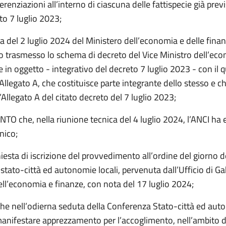
ferenziazioni all’interno di ciascuna delle fattispecie già prev
to 7 luglio 2023;
a del 2 luglio 2024 del Ministero dell’economia e delle finan
to trasmesso lo schema di decreto del Vice Ministro dell’ec
e in oggetto - integrativo del decreto 7 luglio 2023 - con il q
Allegato A, che costituisce parte integrante dello stesso e c
l’Allegato A del citato decreto del 7 luglio 2023;
O che, nella riunione tecnica del 4 luglio 2024, l’ANCI ha 
nico;
hiesta di iscrizione del provvedimento all’ordine del giorno d
tato-città ed autonomie locali, pervenuta dall’Ufficio di Ga
ell’economia e finanze, con nota del 17 luglio 2024;
e nell’odierna seduta della Conferenza Stato-città ed auto
manifestare apprezzamento per l’accoglimento, nell’ambito de