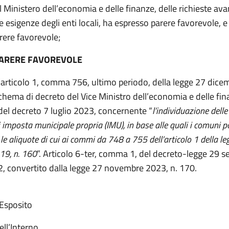
il Ministero dell’economia e delle finanze, delle richieste av
e esigenze degli enti locali, ha espresso parere favorevole, e
rere favorevole;
PARERE FAVOREVOLE
l’articolo 1, comma 756, ultimo periodo, della legge 27 dic
chema di decreto del Vice Ministro dell’economia e delle fin
del decreto 7 luglio 2023, concernente “
l’individuazione delle
i imposta municipale propria (IMU), in base alle quali i comuni 
 le aliquote di cui ai commi da 748 a 755 dell’articolo 1 della l
19, n. 160
”. Articolo 6-ter, comma 1, del decreto-legge 29 
2, convertito dalla legge 27 novembre 2023, n. 170.
 Esposito
ell’Interno