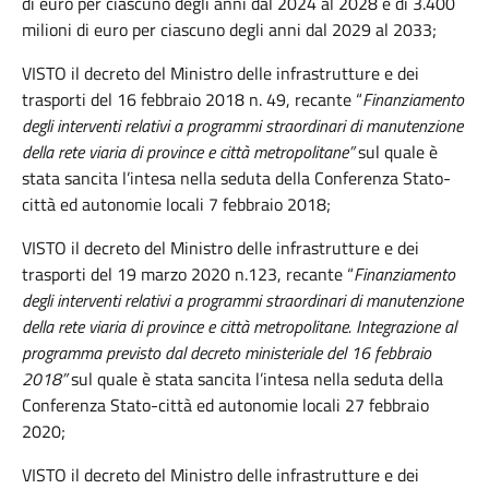
di euro per ciascuno degli anni dal 2024 al 2028 e di 3.400
milioni di euro per ciascuno degli anni dal 2029 al 2033;
VISTO il decreto del Ministro delle infrastrutture e dei
trasporti del 16 febbraio 2018 n. 49, recante “
Finanziamento
degli interventi relativi a programmi straordinari di manutenzione
della rete viaria di province e città metropolitane”
sul quale è
stata sancita l’intesa nella seduta della Conferenza Stato-
città ed autonomie locali 7 febbraio 2018;
VISTO il decreto del Ministro delle infrastrutture e dei
trasporti del 19 marzo 2020 n.123, recante “
Finanziamento
degli interventi relativi a programmi straordinari di manutenzione
della rete viaria di province e città metropolitane. Integrazione al
programma previsto dal decreto ministeriale del 16 febbraio
2018”
sul quale è stata sancita l’intesa nella seduta della
Conferenza Stato-città ed autonomie locali 27 febbraio
2020;
VISTO il decreto del Ministro delle infrastrutture e dei