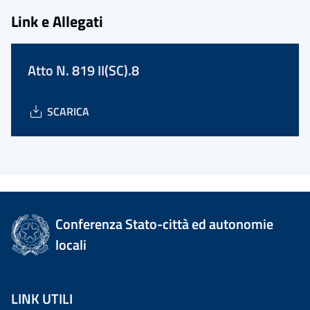
Link e Allegati
Atto N. 819 II(SC).8
SCARICA
Conferenza Stato-città ed autonomie
locali
LINK UTILI