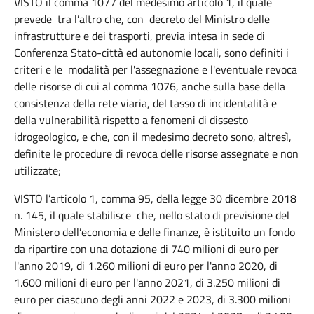
VISTO il comma 1077 del medesimo articolo 1, il quale
prevede tra l’altro che, con decreto del Ministro delle
infrastrutture e dei trasporti, previa intesa in sede di
Conferenza Stato-città ed autonomie locali, sono definiti i
criteri e le modalità per l'assegnazione e l'eventuale revoca
delle risorse di cui al comma 1076, anche sulla base della
consistenza della rete viaria, del tasso di incidentalità e
della vulnerabilità rispetto a fenomeni di dissesto
idrogeologico, e che, con il medesimo decreto sono, altresì,
definite le procedure di revoca delle risorse assegnate e non
utilizzate;
VISTO l’articolo 1, comma 95, della legge 30 dicembre 2018
n. 145, il quale stabilisce che, nello stato di previsione del
Ministero dell’economia e delle finanze, è istituito un fondo
da ripartire con una dotazione di 740 milioni di euro per
l'anno 2019, di 1.260 milioni di euro per l'anno 2020, di
1.600 milioni di euro per l'anno 2021, di 3.250 milioni di
euro per ciascuno degli anni 2022 e 2023, di 3.300 milioni