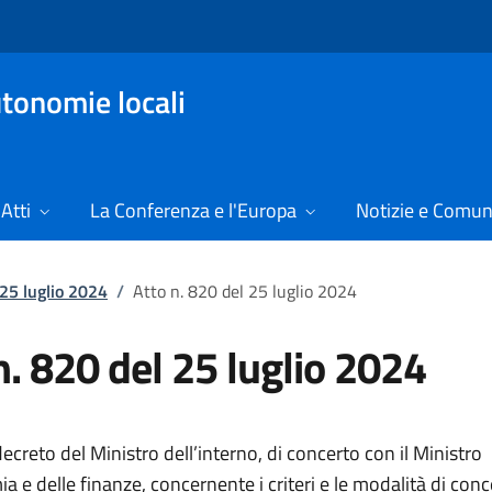
tonomie locali
Atti
La Conferenza e l'Europa
Notizie e Comun
 25 luglio 2024
/
Atto n. 820 del 25 luglio 2024
n. 820 del 25 luglio 2024
creto del Ministro dell’interno, di concerto con il Ministro
a e delle finanze, concernente i criteri e le modalità di conc