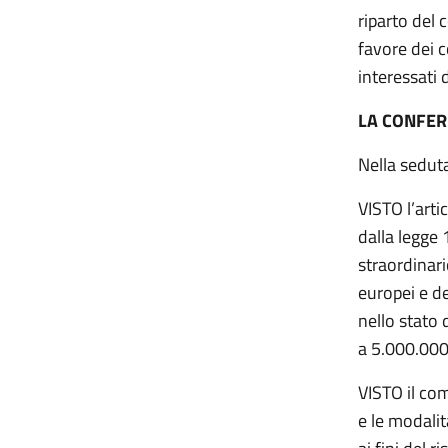
riparto del 
favore dei c
interessati 
LA CONFER
Nella sedut
VISTO l’art
dalla legge 
straordinari
europei e dei
nello stato 
a 5.000.000
VISTO il com
e le modalit