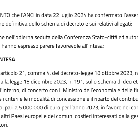
O che l’ANCI in data 22 luglio 2024 ha confermato l’asse
ne definitiva dello schema di decreto e sui relativi allegati;
e nell’odierna seduta della Conferenza Stato-città ed auton
 hanno espresso parere favorevole all’intesa;
INTESA
l’articolo 21, comma 4, del decreto-legge 18 ottobre 2023, n
dalla legge 15 dicembre 2023, n. 191, sullo schema di decret
l’interno, di concerto con il Ministro dell’economia e delle f
i criteri e le modalità di concessione e il riparto del contrib
o, pari a 5.000.000 di euro per l’anno 2023, in favore dei c
altri Paesi europei e dei comuni costieri interessati dalla ge
ori.