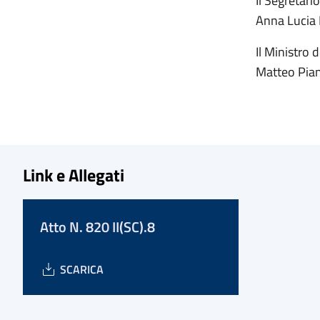
Il Segretario
Anna Lucia
Il Ministro d
Matteo Pia
Link e Allegati
Atto N. 820 II(SC).8
SCARICA