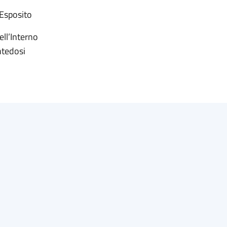
 Esposito
ell’Interno
ntedosi