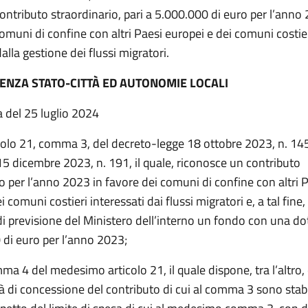
contributo straordinario, pari a 5.000.000 di euro per l’anno 
omuni di confine con altri Paesi europei e dei comuni costie
dalla gestione dei flussi migratori.
ENZA STATO-CITTÀ ED AUTONOMIE LOCALI
a del 25 luglio 2024
icolo 21, comma 3, del decreto-legge 18 ottobre 2023, n. 145
15 dicembre 2023, n. 191, il quale, riconosce un contributo
o per l’anno 2023 in favore dei comuni di confine con altri 
 comuni costieri interessati dai flussi migratori e, a tal fine, 
di previsione del Ministero dell’interno un fondo con una do
 di euro per l’anno 2023;
ma 4 del medesimo articolo 21, il quale dispone, tra l’altro, c
à di concessione del contributo di cui al comma 3 sono stabi