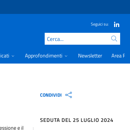
Seguici su:
Cerca
icati
Approfondimenti
Newsletter
Area Ris
CONDIVIDI
SEDUTA DEL 25 LUGLIO 2024
essione e il