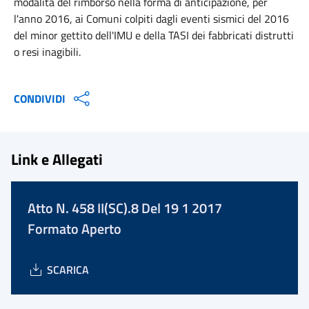
modalità del rimborso nella forma di anticipazione, per
l'anno 2016, ai Comuni colpiti dagli eventi sismici del 2016
del minor gettito dell'IMU e della TASI dei fabbricati distrutti
o resi inagibili.
CONDIVIDI
Link e Allegati
Atto N. 458 II(SC).8 Del 19 1 2017
Formato Aperto
SCARICA