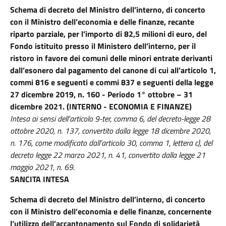
Schema di decreto del Ministro dell’interno, di concerto
con il Ministro dell’economia e delle finanze, recante
riparto parziale, per l’importo di 82,5 milioni di euro, del
Fondo istituito presso il Ministero dell’interno, per il
ristoro in favore dei comuni delle minori entrate derivanti
dall’esonero dal pagamento del canone di cui all’articolo 1,
commi 816 e seguenti e commi 837 e seguenti della legge
27 dicembre 2019, n. 160 - Periodo 1° ottobre – 31
dicembre 2021. (INTERNO - ECONOMIA E FINANZE)
Intesa ai sensi dell’articolo 9-ter, comma 6, del decreto-legge 28
ottobre 2020, n. 137, convertito dalla legge 18 dicembre 2020,
n. 176, come modificato dall’articolo 30, comma 1, lettera c), del
decreto legge 22 marzo 2021, n. 41, convertito dalla legge 21
maggio 2021, n. 69.
SANCITA INTESA
Schema di decreto del Ministro dell’interno, di concerto
con il Ministro dell’economia e delle finanze, concernente
l’utilizzo dell’accantonamento sul Fondo di solidarietà