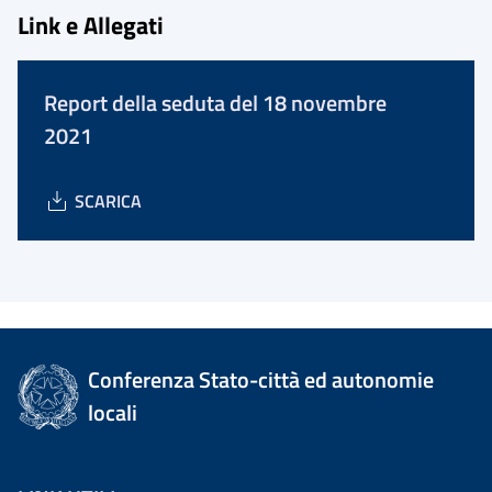
Link e Allegati
Report della seduta del 18 novembre
2021
SCARICA
Conferenza Stato-città ed autonomie
locali