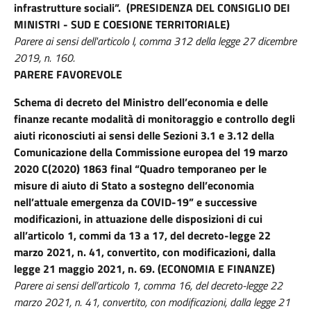
infrastrutture sociali”. (PRESIDENZA DEL CONSIGLIO DEI
MINISTRI - SUD E COESIONE TERRITORIALE)
Parere ai sensi dell'articolo l, comma 312 della legge 27 dicembre
2019, n. 160.
PARERE FAVOREVOLE
Schema di decreto del Ministro dell’economia e delle
finanze recante modalità di monitoraggio e controllo degli
aiuti riconosciuti ai sensi delle Sezioni 3.1 e 3.12 della
Comunicazione della Commissione europea del 19 marzo
2020 C(2020) 1863 final “Quadro temporaneo per le
misure di aiuto di Stato a sostegno dell’economia
nell’attuale emergenza da COVID-19” e successive
modificazioni, in attuazione delle disposizioni di cui
all’articolo 1, commi da 13 a 17, del decreto-legge 22
marzo 2021, n. 41, convertito, con modificazioni, dalla
legge 21 maggio 2021, n. 69. (ECONOMIA E FINANZE)
Parere ai sensi dell’articolo 1, comma 16, del decreto-legge 22
marzo 2021, n. 41, convertito, con modificazioni, dalla legge 21