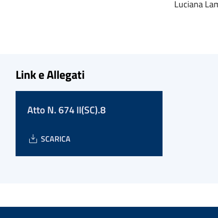
Luciana La
Link e Allegati
Atto N. 674 II(SC).8
SCARICA