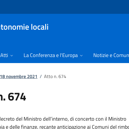
tonomie locali
Atti
La Conferenza e l'Europa
Notizie e Comun
l 18 novembre 2021
/
Atto n. 674
n. 674
creto del Ministro dell’interno, di concerto con il Ministro
ia e delle finanze, recante anticipazione ai Comuni del rimb