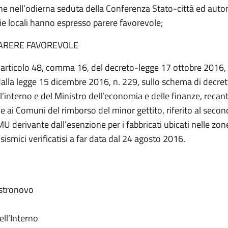
e nell’odierna seduta della Conferenza Stato-città ed auton
e locali hanno espresso parere favorevole;
ARERE FAVOREVOLE
l’articolo 48, comma 16, del decreto-legge 17 ottobre 2016, 
dalla legge 15 dicembre 2016, n. 229, sullo schema di decret
l’interno e del Ministro dell’economia e delle finanze, recan
e ai Comuni del rimborso del minor gettito, riferito al sec
MU derivante dall’esenzione per i fabbricati ubicati nelle zon
 sismici verificatisi a far data dal 24 agosto 2016.
astronovo
ell’Interno