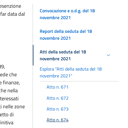
l’esenzione
Convocazione e o.d.g. del 18
 far data dal
novembre 2021
Report della seduta del 18
novembre 2021
Atti della seduta del 18
novembre 2021
89,
Esplora "Atti della seduta del 18
evede che
novembre 2021"
e finanze,
Atto n. 671
che nella
Atto n. 672
nteressati
ti nelle zone
Atto n. 673
etto di
Atto n. 674
initiva