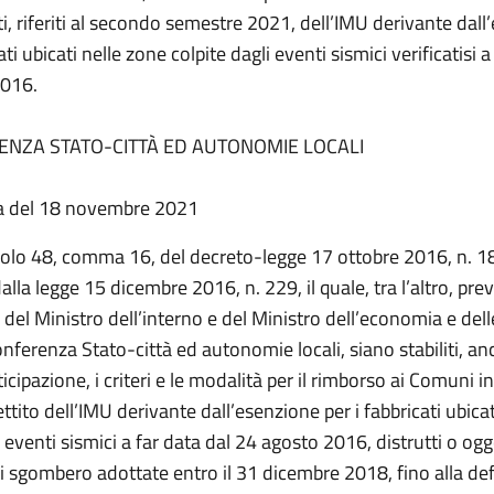
ti, riferiti al secondo semestre 2021, dell’IMU derivante dal
ati ubicati nelle zone colpite dagli eventi sismici verificatisi a
2016.
ENZA STATO-CITTÀ ED AUTONOMIE LOCALI
a del 18 novembre 2021
icolo 48, comma 16, del decreto-legge 17 ottobre 2016, n. 1
alla legge 15 dicembre 2016, n. 229, il quale, tra l’altro, pr
del Ministro dell’interno e del Ministro dell’economia e dell
onferenza Stato-città ed autonomie locali, siano stabiliti, an
icipazione, i criteri e le modalità per il rimborso ai Comuni i
ttito dell’IMU derivante dall’esenzione per i fabbricati ubica
i eventi sismici a far data dal 24 agosto 2016, distrutti o ogg
 sgombero adottate entro il 31 dicembre 2018, fino alla def