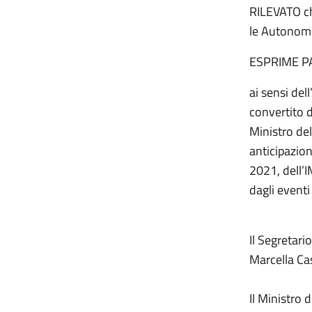
RILEVATO ch
le Autonomi
ESPRIME P
ai sensi del
convertito 
Ministro del
anticipazion
2021, dell’I
dagli eventi
Il Segretario
Marcella C
Il Ministro d