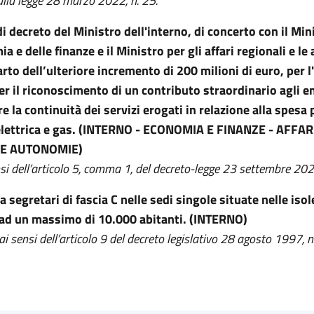
alla legge 28 marzo 2022, n. 25.
i decreto del Ministro dell'interno, di concerto con il Min
a e delle finanze e il Ministro per gli affari regionali e l
arto dell’ulteriore incremento di 200 milioni di euro, per 
er il riconoscimento di un contributo straordinario agli en
e la continuità dei servizi erogati in relazione alla spesa
 elettrica e gas. (INTERNO - ECONOMIA E FINANZE - AFFAR
 E AUTONOMIE)
nsi dell’articolo 5, comma 1, del decreto-legge 23 settembre 202
 a segretari di fascia C nelle sedi singole situate nelle iso
 ad un massimo di 10.000 abitanti. (INTERNO)
i sensi dell’articolo 9 del decreto legislativo 28 agosto 1997, n