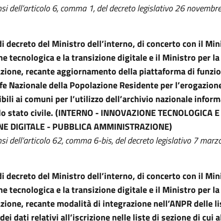
nsi dell’articolo 6, comma 1, del decreto legislativo 26 novembr
i decreto del Ministro dell’interno, di concerto con il Min
e tecnologica e la transizione digitale e il Ministro per l
zione, recante aggiornamento della piattaforma di funz
fe Nazionale della Popolazione Residente per l’erogazione
bili ai comuni per l’utilizzo dell’archivio nazionale infor
ello stato civile. (INTERNO - INNOVAZIONE TECNOLOGICA E
NE DIGITALE - PUBBLICA AMMINISTRAZIONE)
nsi dell’articolo 62, comma 6-bis, del decreto legislativo 7 marz
 decreto del Ministro dell’interno, di concerto con il Min
e tecnologica e la transizione digitale e il Ministro per l
ione, recante modalità di integrazione nell’ANPR delle li
 dei dati relativi all’iscrizione nelle liste di sezione di cui 