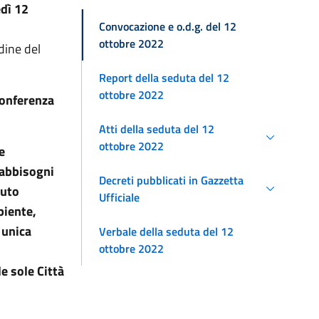
dì 12
Convocazione e o.d.g. del 12
ottobre 2022
dine del
Report della seduta del 12
ottobre 2022
Conferenza
Atti della seduta del 12
ottobre 2022
e
fabbisogni
Decreti pubblicati in Gazzetta
tuto
Ufficiale
biente,
 unica
Verbale della seduta del 12
ottobre 2022
e sole Città