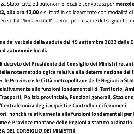
za Stato-città ed autonomie locali è convocata per
mercole
2, alle ore 12,00
e si terrà in collegamento con modalità di
enza dal Ministero dell’interno, per l’esame del seguente or
e del verbale della seduta del 15 settembre 2022 della 
 ed autonomie locali.
 decreto del Presidente del Consiglio dei Ministri recant
della nota metodologica relativa alla determinazione dei 
r le Province e le Città metropolitane delle Regioni a Sta
relativamente alle funzioni fondamentali di Territorio, Am
 Trasporti, Polizia provinciale, Funzioni generali, Stazione
Centrale unica degli acquisti e Controllo dei fenomeni
ori, nonché relativamente alle funzioni fondamentali per l
ne e Province montane delle Regioni a statuto ordinario.
A DEL CONSIGLIO DEI MINISTRI)