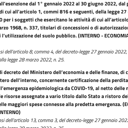
all’esenzione dal 1° gennaio 2022 al 30 giugno 2022, da
di cui all’articolo 1, commi 816 e seguenti, della legge 2
 per i soggetti che esercitano le attività di cui all’articol
rzo 1968, n. 337, titolari di concessioni o di autorizzazio
 l’utilizzazione del suolo pubblico. (INTERNO - ECONOMI
si dell’articolo 8, comma 4, del decreto-legge 27 gennaio 2022, 
alla legge 28 marzo 2022, n. 25.
 decreto del Ministero dell’economia e delle finanze, di 
stero dell’interno, concernente certificazione della perdita
l’emergenza epidemiologica da COVID-19, al netto delle 
le risorse assegnate a vario titolo dallo Stato a ristoro de
delle maggiori spese connesse alla predetta emergenza. 
INTERNO)
nsi dell’articolo 13, comma 3, del decreto-legge 27 gennaio 2022