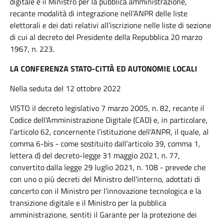
digitale e il Ministro per la pubblica amministrazione,
recante modalità di integrazione nell’ANPR delle liste
elettorali e dei dati relativi all’iscrizione nelle liste di sezione
di cui al decreto del Presidente della Repubblica 20 marzo
1967, n. 223.
LA CONFERENZA STATO-CITTÀ ED AUTONOMIE LOCALI
Nella seduta del 12 ottobre 2022
VISTO il decreto legislativo 7 marzo 2005, n. 82, recante il
Codice dell’Amministrazione Digitale (CAD) e, in particolare,
l’articolo 62, concernente l’istituzione dell’ANPR, il quale, al
comma 6-bis - come sostituito dall’articolo 39, comma 1,
lettera d) del decreto-legge 31 maggio 2021, n. 77,
convertito dalla legge 29 luglio 2021, n. 108 - prevede che
con uno o più decreti del Ministro dell'interno, adottati di
concerto con il Ministro per l'innovazione tecnologica e la
transizione digitale e il Ministro per la pubblica
amministrazione, sentiti il Garante per la protezione dei