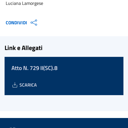
Luciana Lamorgese
CONDIVIDI
Link e Allegati
Atto N. 729 II(SC).8
SCARICA