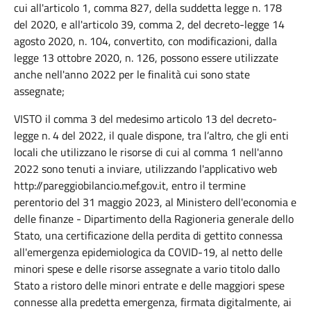
cui all'articolo 1, comma 827, della suddetta legge n. 178
del 2020, e all'articolo 39, comma 2, del decreto-legge 14
agosto 2020, n. 104, convertito, con modificazioni, dalla
legge 13 ottobre 2020, n. 126, possono essere utilizzate
anche nell'anno 2022 per le finalità cui sono state
assegnate;
VISTO il comma 3 del medesimo articolo 13 del decreto-
legge n. 4 del 2022, il quale dispone, tra l’altro, che gli enti
locali che utilizzano le risorse di cui al comma 1 nell'anno
2022 sono tenuti a inviare, utilizzando l'applicativo web
http://pareggiobilancio.mef.gov.it, entro il termine
perentorio del 31 maggio 2023, al Ministero dell'economia e
delle finanze - Dipartimento della Ragioneria generale dello
Stato, una certificazione della perdita di gettito connessa
all'emergenza epidemiologica da COVID-19, al netto delle
minori spese e delle risorse assegnate a vario titolo dallo
Stato a ristoro delle minori entrate e delle maggiori spese
connesse alla predetta emergenza, firmata digitalmente, ai