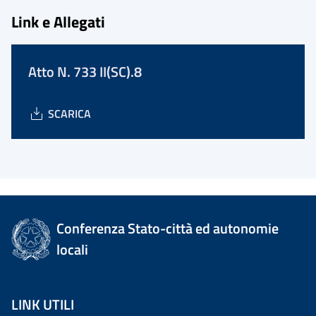
Link e Allegati
Atto N. 733 II(SC).8
SCARICA
Conferenza Stato-città ed autonomie
locali
LINK UTILI