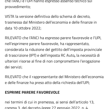
che l’ANCI e l’UPI hanno espresso assenso tecnico sul
provvedimento;
VISTA la versione definitiva dello schema di decreto,
trasmessa dal Ministero dell’economia e delle finanze in
data 10 ottobre 2022;
RILEVATO che l’ANCI ha espresso parere favorevole e l’UPI,
nell’esprimere parere favorevole, ha rappresentato,
considerata la riduzione del gettito dell’imposta provinciale
di trascrizione (IPT) e dell’imposta RC Auto
,
la necessità di
ulteriori risorse al fine di non compromettere l’erogazione
dei servizi;
RILEVATO che il rappresentante del Ministero dell’economia
e delle finanze ha preso atto della richiesta dell’UPI;
ESPRIME PARERE FAVOREVOLE
nei termini di cui in premessa, ai sensi dell’articolo 13,
comma 3, del decreto-legge 27 gennaio 2022, n. 4,