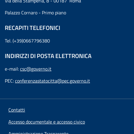
Via della Stamperia, 8 - 00187 Roma
Palazzo Cornaro - Primo piano
RECAPITI TELEFONICI
Tel. (+39)0667796380
INDIRIZZI DI POSTA ELETTRONICA
e-mail:
csc@governo.it
PEC:
conferenzastatocitta@pec.governo.it
Contatti
Accesso documentale e accesso civico
Amministrazione Trasparente