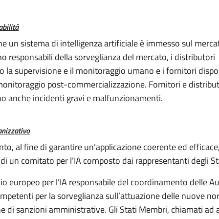
bilità
e un sistema di intelligenza artificiale è immesso sul mercat
o responsabili della sorveglianza del mercato, i distributori
o la supervisione e il monitoraggio umano e i fornitori disp
monitoraggio post-commercializzazione. Fornitori e distribut
o anche incidenti gravi e malfunzionamenti.
anizzativo
to, al fine di garantire un’applicazione coerente ed efficac
e di un comitato per l’IA composto dai rappresentanti degli S
cio europeo per l’IA responsabile del coordinamento delle Au
ompetenti per la sorveglianza sull’attuazione delle nuove n
ne di sanzioni amministrative. Gli Stati Membri, chiamati a