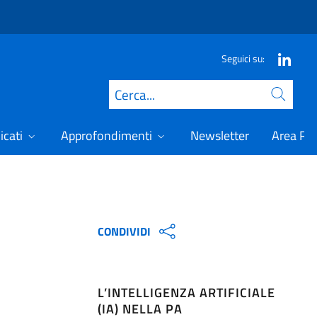
Seguici su:
Cerca
icati
Approfondimenti
Newsletter
Area Ris
CONDIVIDI
L’INTELLIGENZA ARTIFICIALE
(IA) NELLA PA