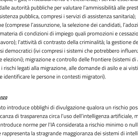
 dalle autorità pubbliche per valutare l’ammissibilità alle pres
ssistenza pubblica, compresi i servizi di assistenza sanitaria);
e (comprese l’assunzione, la selezione dei candidati, l’adoz
 materia di condizioni di impiego quali promozioni e cessazio
avoro); l’attività di contrasto della criminalità; la gestione de
si democratici (ivi compresi i sistemi che potrebbero influen
le elezioni); migrazione e controllo delle frontiere (sistemi di A
i rischi legati alla migrazione, alle domande di asilo e ai visti
e identificare le persone in contesti migratori).
enza
to introduce obblighi di divulgazione qualora un rischio pos
nza di trasparenza circa l’uso dell’intelligenza artificiale, 
introduce norme per l’IA considerata a rischio minimo o null
 rappresenta la stragrande maggioranza dei sistemi di intel