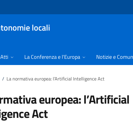
tonomie locali
Atti
La Conferenza e l'Europa
Notizie e Comun
/
La normativa europea: l’Artificial Intelligence Act
rmativa europea: l’Artificial
ligence Act