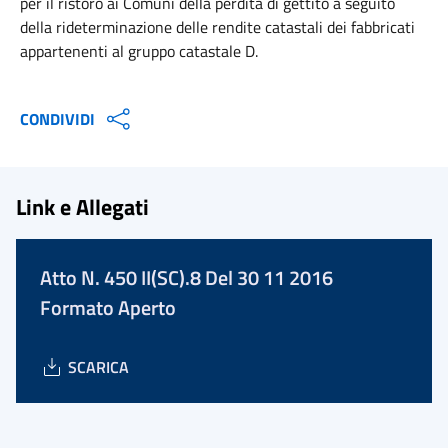
per il ristoro ai Comuni della perdita di gettito a seguito
della rideterminazione delle rendite catastali dei fabbricati
appartenenti al gruppo catastale D.
CONDIVIDI
Link e Allegati
Atto N. 450 II(SC).8 Del 30 11 2016
Formato Aperto
SCARICA