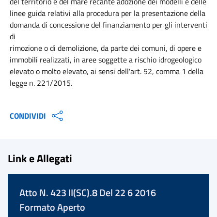
del territorio e del mare recante adozione dei modelli e delle
linee guida relativi alla procedura per la presentazione della
domanda di concessione del finanziamento per gli interventi
di
rimozione o di demolizione, da parte dei comuni, di opere e
immobili realizzati, in aree soggette a rischio idrogeologico
elevato o molto elevato, ai sensi dell'art. 52, comma 1 della
legge n. 221/2015.
CONDIVIDI
Link e Allegati
Atto N. 423 II(SC).8 Del 22 6 2016
Formato Aperto