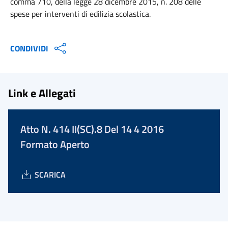
comma 710, della legge 28 dicembre 2015, n. 208 delle
spese per interventi di edilizia scolastica.
CONDIVIDI
Link e Allegati
Atto N. 414 II(SC).8 Del 14 4 2016
Formato Aperto
SCARICA