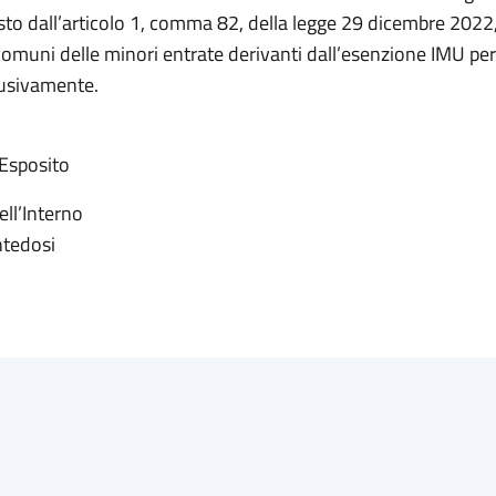
sto dall’articolo 1, comma 82, della legge 29 dicembre 2022,
i comuni delle minori entrate derivanti dall’esenzione IMU per
usivamente.
 Esposito
ell’Interno
ntedosi