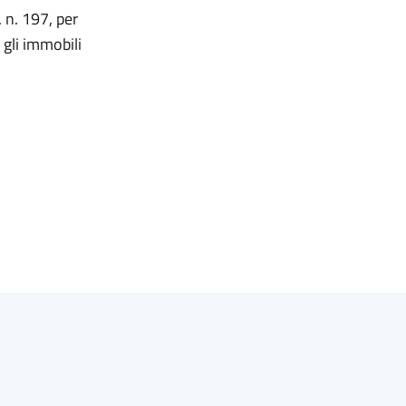
 n. 197, per
 gli immobili