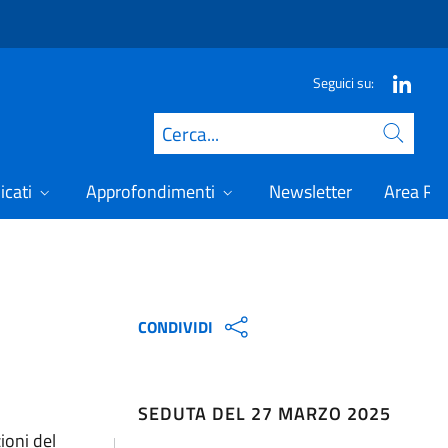
Seguici su:
Cerca
icati
Approfondimenti
Newsletter
Area Ris
CONDIVIDI
SEDUTA DEL 27 MARZO 2025
ioni del