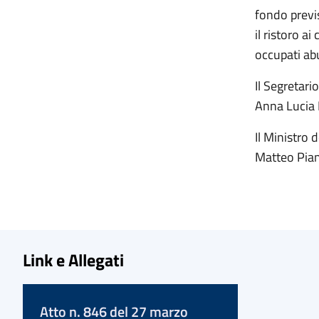
fondo previ
il ristoro a
occupati ab
Il Segretario
Anna Lucia
Il Ministro d
Matteo Pia
Link e Allegati
Atto n. 846 del 27 marzo