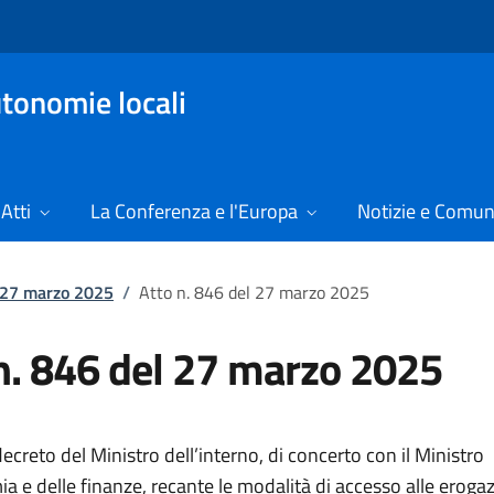
tonomie locali
Atti
La Conferenza e l'Europa
Notizie e Comun
l 27 marzo 2025
/
Atto n. 846 del 27 marzo 2025
n. 846 del 27 marzo 2025
creto del Ministro dell’interno, di concerto con il Ministro
a e delle finanze, recante le modalità di accesso alle erogaz