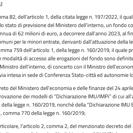
);
ma 82, dell’articolo 1, della citata legge n. 197/2022, il qua
ello stato di previsione del Ministero dell’interno, un fondo 
nua di 62 milioni di euro, a decorrere dall’anno 2023, al fin
comuni per le minori entrate, derivanti dall’attuazione della l
omma 759 dell’articolo 1, della legge n. 160/2019, il quale 
le modalità di accesso alle erogazioni del fondo sono definit
Ministro dell’interno, di concerto con il Ministro dell'econom
via intesa in sede di Conferenza Stato-città ed autonomie lo
reto del Ministero dell’economia e delle finanze del 24 april
ovazione dei modelli di “Dichiarazione IMU/IMPi” di cui all’a
ella legge n. 160/2019, nonché della “Dichiarazione IMU E
o 1, comma 770 della legge n. 160/2019;
rticolare, l’articolo 2, comma 2, del menzionato decreto del 