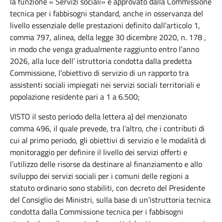
la funzione « Servizi sociali» e approvato dalla Commissione
tecnica per i fabbisogni standard, anche in osservanza del
livello essenziale delle prestazioni definito dall’articolo 1,
comma 797, alinea, della legge 30 dicembre 2020, n. 178 ,
in modo che venga gradualmente raggiunto entro l’anno
2026, alla luce dell’ istruttoria condotta dalla predetta
Commissione, l’obiettivo di servizio di un rapporto tra
assistenti sociali impiegati nei servizi sociali
territoriali e
popolazione residente pari a 1 a 6.500;
VISTO il sesto periodo della lettera a) del menzionato
comma 496, il quale prevede, tra l’altro, che i contributi di
cui al primo periodo, gli obiettivi di servizio e le modalità di
monitoraggio per definire il livello dei servizi offerti e
l’utilizzo delle risorse da destinare al finanziamento e allo
sviluppo dei servizi sociali per i comuni delle regioni a
statuto ordinario sono stabiliti, con decreto del Presidente
del Consiglio dei Ministri, sulla base di un’istruttoria tecnica
condotta dalla Commissione tecnica per i fabbisogni