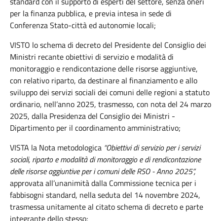
standard con il supporto di esperti del settore, senza oneri
per la finanza pubblica, e previa intesa in sede di
Conferenza Stato-città ed autonomie locali;
VISTO lo schema di decreto del Presidente del Consiglio dei
Ministri recante obiettivi di servizio e modalità di
monitoraggio e rendicontazione delle risorse aggiuntive,
con relativo riparto, da destinare al finanziamento e allo
sviluppo dei servizi sociali dei comuni delle regioni a statuto
ordinario, nell’anno 2025, trasmesso, con nota del 24 marzo
2025, dalla Presidenza del Consiglio dei Ministri -
Dipartimento per il coordinamento amministrativo;
VISTA la Nota metodologica
“Obiettivi di servizio per i servizi
sociali, riparto e modalità di monitoraggio e di rendicontazione
delle risorse aggiuntive per i comuni delle RSO - Anno 2025”,
approvata all’unanimità dalla Commissione tecnica per i
fabbisogni standard, nella seduta del 14 novembre 2024,
trasmessa unitamente al citato schema di decreto e parte
integrante dello stesso;