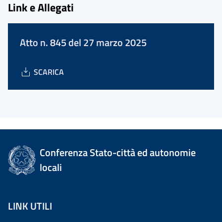
Link e Allegati
Atto n. 845 del 27 marzo 2025
SCARICA
Conferenza Stato-città ed autonomie
locali
LINK UTILI