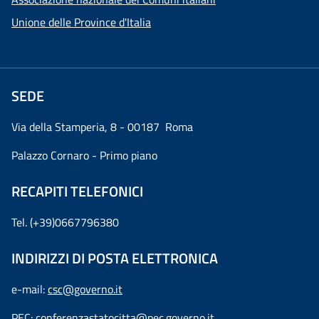
Unione delle Province d'Italia
SEDE
Via della Stamperia, 8 - 00187 Roma
Palazzo Cornaro - Primo piano
RECAPITI TELEFONICI
Tel. (+39)0667796380
INDIRIZZI DI POSTA ELETTRONICA
e-mail:
csc@governo.it
PEC:
conferenzastatocitta@pec.governo.it