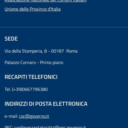
Unione delle Province d'Italia
SEDE
Via della Stamperia, 8 - 00187 Roma
Palazzo Cornaro - Primo piano
RECAPITI TELEFONICI
Tel. (+39)0667796380
INDIRIZZI DI POSTA ELETTRONICA
e-mail:
csc@governo.it
PEC:
conferenzastatocitta@pec.governo.it