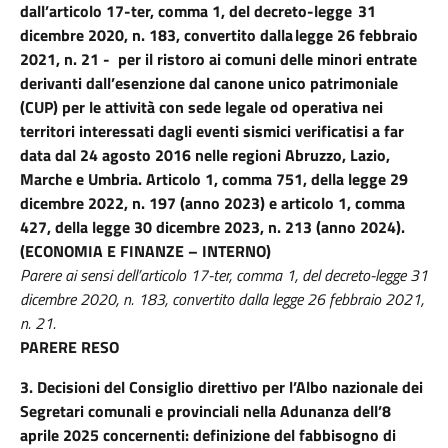
dall’articolo 17-ter, comma 1, del decreto-legge
31
dicembre 2020, n. 183
, convertito dalla legge 26 febbraio
2021, n. 21 - per il ristoro ai comuni delle minori entrate
derivanti dall’esenzione dal canone unico patrimoniale
(CUP) per le attività con sede legale od operativa nei
territori interessati dagli eventi sismici verificatisi a far
data dal 24 agosto 2016 nelle regioni Abruzzo, Lazio,
Marche e Umbria. Articolo 1, comma 751, della legge 29
dicembre 2022, n. 197 (anno 2023) e articolo 1, comma
427, della legge 30 dicembre 2023, n. 213 (anno 2024).
(ECONOMIA E FINANZE – INTERNO)
Parere ai sensi dell’articolo 17-ter, comma 1, del decreto-legge 31
dicembre 2020, n. 183, convertito dalla legge 26 febbraio 2021,
n. 21.
PARERE RESO
3. Decisioni del Consiglio direttivo per l’Albo nazionale dei
Segretari comunali e provinciali nella Adunanza dell’8
aprile 2025 concernenti: definizione del fabbisogno di