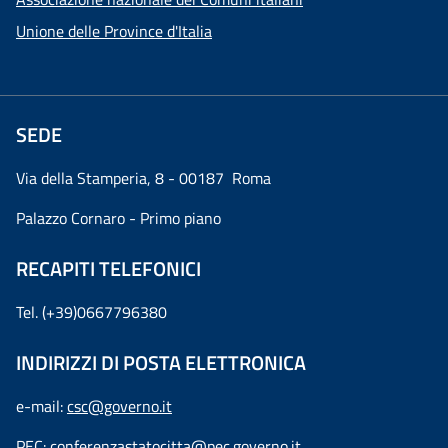
Unione delle Province d'Italia
SEDE
Via della Stamperia, 8 - 00187 Roma
Palazzo Cornaro - Primo piano
RECAPITI TELEFONICI
Tel. (+39)0667796380
INDIRIZZI DI POSTA ELETTRONICA
e-mail:
csc@governo.it
PEC:
conferenzastatocitta@pec.governo.it