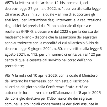
VISTA la lettera a) dell’articolo 12-bis, comma 1, del
decreto-legge 27 gennaio 2022, n. 4, convertito dalla legge
28 marzo 2022, n. 25, la quale - al fine di supportare gli
enti locali per l’attuazione degli interventi e la realizzazione
degli obiettivi previsti dal Piano nazionale di ripresa e
resilienza (PNRR), a decorrere dal 2022 e per la durata del
medesimo Piano - dispone che le assunzioni dei segretari
sono autorizzate con le modalità di cui all’articolo 6-bis del
decreto-legge 9 giugno 2021, n. 80, convertito dalla legge 6
agosto 2021, n. 113, per un numero di unità pari al 120 per
cento di quelle cessate dal servizio nel corso dell’anno
precedente;
VISTA la nota del 10 aprile 2025, con la quale il Ministero
dell’interno ha trasmesso, con richiesta di iscrizione
all’ordine del giorno della Conferenza Stato-città ed
autonomie locali, il verbale dell’Adunanza dell’8 aprile 2025
del Consiglio direttivo per l’Albo nazionale dei segretari
comunali e provinciali concernente le decisioni assunte in