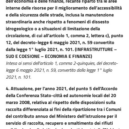
dell’economia e delle finanze, recante riparto tra le aree
interne delle risorse per il miglioramento dell’accessibilità
e della sicurezza delle strade, inclusa la manutenzione
straordinaria anche rispetto a fenomeni di dissesto
idrogeologico o a situazioni di limitazione della
circolazione, di cui all’articolo 1, comma 2, lettera c), punto
12, del decreto-legge 6 maggio 2021, n. 59 convertito
dalla legge 1° luglio 2021, n. 101. (INFRASTRUTTURE –
SUD E COESIONE – ECONOMIA E FINANZE)
Intesa ai sensi dell’articolo 1, comma 2-quinquies, del decreto-
legge 6 maggio 2021, n. 59, convertito dalla legge 1° luglio
2021, n. 101.
4. Attuazione, per l’anno 2021, del punto 5 dell’Accordo
della Conferenza Stato-città ed autonomie locali del 20
marzo 2008, relativa al rispetto delle disposizioni sulla
raccolta differenziata ai fini della ripartizione tra i Comuni
del contributo annuo del Ministero dell’istruzione per il
servizio di raccolta, recupero e smaltimento dei rifiuti