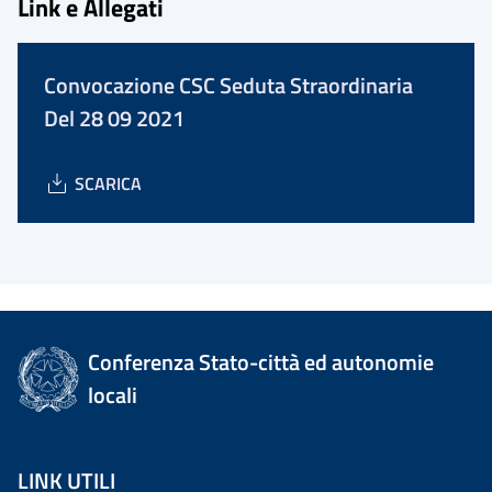
Link e Allegati
Convocazione CSC Seduta Straordinaria
Del 28 09 2021
SCARICA
Conferenza Stato-città ed autonomie
locali
LINK UTILI