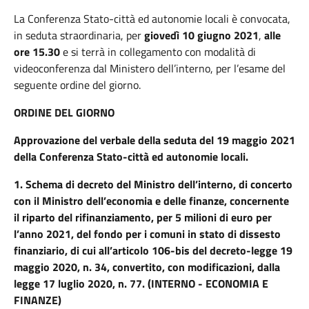
La Conferenza Stato-città ed autonomie locali è convocata,
in seduta straordinaria, per
giovedì 10 giugno
2021
,
alle
ore 15.30
e si terrà in collegamento con modalità di
videoconferenza dal Ministero dell’interno, per l’esame del
seguente ordine del giorno.
ORDINE DEL GIORNO
Approvazione del verbale della seduta del 19 maggio 2021
della Conferenza Stato-città ed autonomie locali.
1.
Schema di decreto del Ministro dell’interno, di concerto
con il Ministro dell’economia e delle finanze, concernente
il riparto del rifinanziamento, per 5 milioni di euro per
l’anno 2021, del fondo per i comuni in stato di dissesto
finanziario, di cui all’articolo 106-bis del decreto-legge 19
maggio 2020, n. 34, convertito, con modificazioni, dalla
legge 17 luglio 2020, n. 77. (INTERNO - ECONOMIA E
FINANZE)