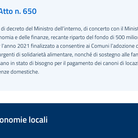
Atto n. 650
i decreto del Ministro dell’interno, di concerto con il Minis
nomia e delle finanze, recante riparto del fondo di 500 milio
 l’anno 2021 finalizzato a consentire ai Comuni l’adozione d
rgenti di solidarietà alimentare, nonché di sostegno alle fa
ano in stato di bisogno per il pagamento dei canoni di locaz
tenze domestiche.
onomie locali