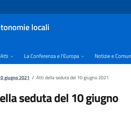
tonomie locali
Atti
La Conferenza e l'Europa
Notizie e Comun
 10 giugno 2021
/
Atti della seduta del 10 giugno 2021
della seduta del 10 giugno