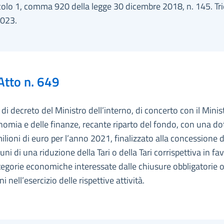
icolo 1, comma 920 della legge 30 dicembre 2018, n. 145. Tr
023.
Atto n. 649
i decreto del Ministro dell’interno, di concerto con il Minis
nomia e delle finanze, recante riparto del fondo, con una d
ilioni di euro per l’anno 2021, finalizzato alla concessione 
ni di una riduzione della Tari o della Tari corrispettiva in fa
tegorie economiche interessate dalle chiusure obbligatorie o
ni nell’esercizio delle rispettive attività.