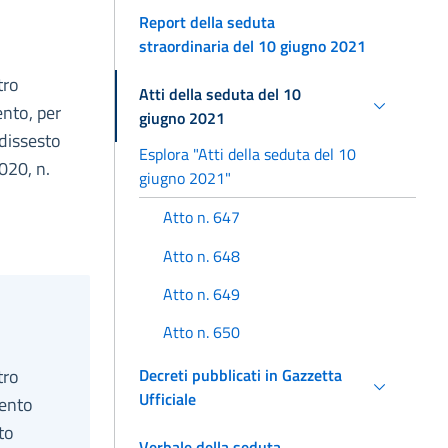
Report della seduta
straordinaria del 10 giugno 2021
tro
Atti della seduta del 10
ento, per
giugno 2021
 dissesto
Esplora "Atti della seduta del 10
020, n.
giugno 2021"
Atto n. 647
Atto n. 648
Atto n. 649
Atto n. 650
tro
Decreti pubblicati in Gazzetta
Ufficiale
mento
to
Verbale della seduta