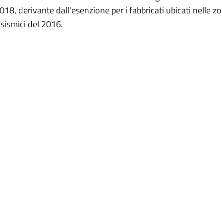
018, derivante dall'esenzione per i fabbricati ubicati nelle z
ti sismici del 2016.