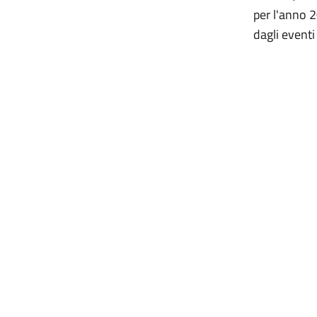
per l'anno 2
dagli even