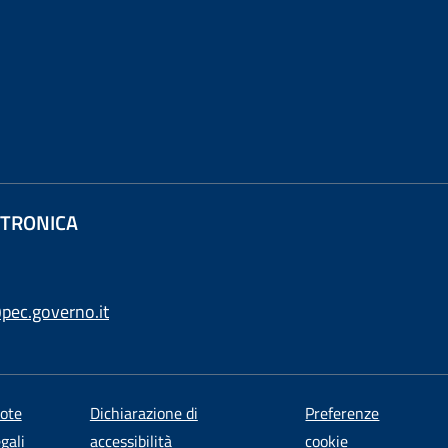
ETTRONICA
pec.governo.it
ote
Dichiarazione di
Preferenze
egali
accessibilità
cookie