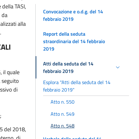
e della TASI,
Convocazione e o.d.g. del 14
, da
febbraio 2019
lizzati alla
.
Report della seduta
straordinaria del 14 febbraio
ALI
2019
Atti della seduta del 14
febbraio 2019
 il quale
a seguito
Esplora "Atti della seduta del 14
ssivo di
febbraio 2019"
Atto n. 550
Atto n. 549
;
Atto n. 548
45 del 2018,
nterno, di