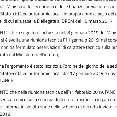
 il Ministero dell’economia e delle finanze, previa intesa in
tato-città ed autonomie locali, in proporzione al peso del 
, di cui alla tabella B allegata al DPCM del 10 marzo 2017;
O che a seguito di richiesta dell’8 gennaio 2019 del Mini
, si è svolta una riunione tecnica l’11 gennaio 2019, nel cors
 non ha formulato osservazioni di carattere tecnico sulla pr
trata dal Ministero dell’interno;
 l’argomento è stato iscritto all’ordine del giorno della sed
Stato-città ed autonomie locali del 17 gennaio 2019 e rinvi
ll’ANCI;
O che nella riunione tecnica dell’11 febbraio 2019, l’ANCI
senso tecnico sullo schema di decreto trasmesso in pari dat
ll’interno, in sostituzione dello schema di decreto inviato c
 2019;