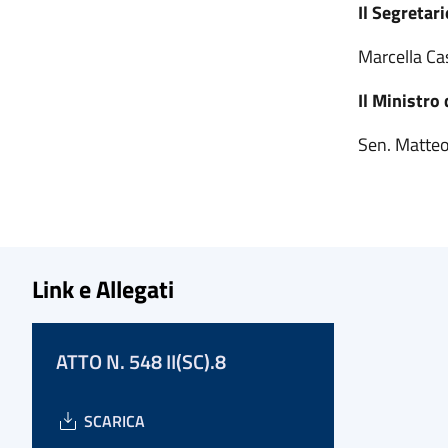
Il Segretari
Marc
Il Ministro 
Sen. Matteo
Link e Allegati
ATTO N. 548 II(SC).8
SCARICA