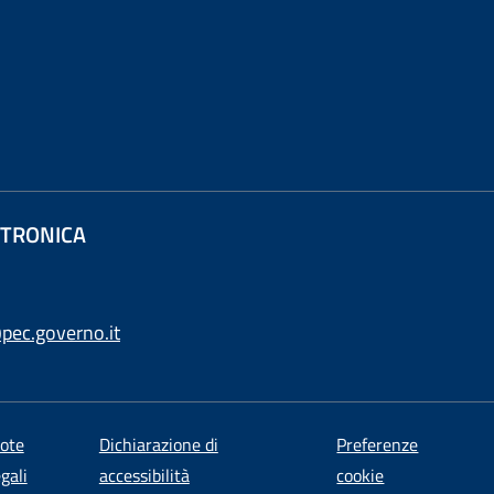
ETTRONICA
pec.governo.it
ote
Dichiarazione di
Preferenze
egali
accessibilità
cookie