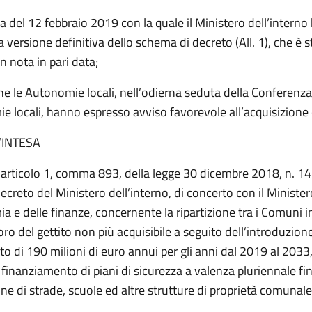
a del 12 febbraio 2019 con la quale il Ministero dell’interno
 versione definitiva dello schema di decreto (All. 1), che è s
 nota in pari data;
e le Autonomie locali, nell’odierna seduta della Conferenza
 locali, hanno espresso avviso favorevole all’acquisizione 
’INTESA
l’articolo 1, comma 893, della legge 30 dicembre 2018, n. 14
creto del Ministero dell’interno, di concerto con il Minister
a e delle finanze, concernente la ripartizione tra i Comuni in
storo del gettito non più acquisibile a seguito dell’introduzion
to di 190 milioni di euro annui per gli anni dal 2019 al 2033
 finanziamento di piani di sicurezza a valenza pluriennale fina
 di strade, scuole ed altre strutture di proprietà comunale. 