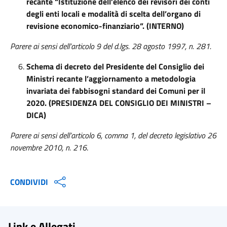
recante “Istituzione dell’elenco dei revisori dei conti
degli enti locali e modalità di scelta dell’organo di
revisione economico-finanziario”. (INTERNO)
Parere ai sensi dell’articolo 9 del d.lgs. 28 agosto 1997, n. 281.
Schema di decreto del Presidente del Consiglio dei
Ministri recante l’aggiornamento a metodologia
invariata dei fabbisogni standard dei Comuni per il
2020. (PRESIDENZA DEL CONSIGLIO DEI MINISTRI –
DICA)
Parere ai sensi dell’articolo 6, comma 1, del decreto legislativo 26
novembre 2010, n. 216
.
CONDIVIDI
Link e Allegati