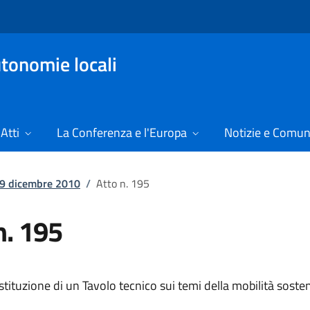
tonomie locali
Atti
La Conferenza e l'Europa
Notizie e Comun
l 9 dicembre 2010
/
Atto n. 195
n. 195
istituzione di un Tavolo tecnico sui temi della mobilità sosten