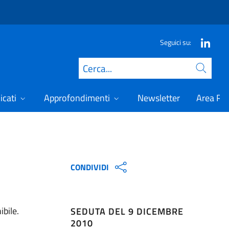
Seguici su:
Cerca
icati
Approfondimenti
Newsletter
Area Ris
CONDIVIDI
ibile.
SEDUTA DEL 9 DICEMBRE
2010