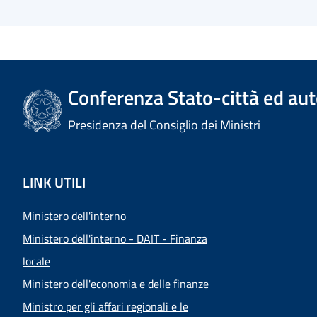
Conferenza Stato-città ed aut
Presidenza del Consiglio dei Ministri
LINK UTILI
Ministero dell'interno
Ministero dell'interno - DAIT - Finanza
locale
Ministero dell'economia e delle finanze
Ministro per gli affari regionali e le