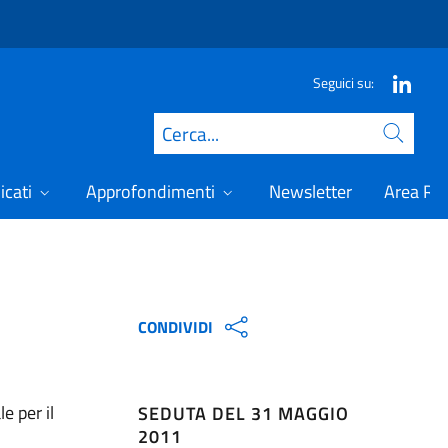
Seguici su:
Cerca
icati
Approfondimenti
Newsletter
Area Ris
CONDIVIDI
e per il
SEDUTA DEL 31 MAGGIO
2011