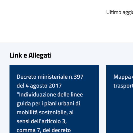
Ultimo agg
Link e Allegati
Decreto ministeriale n.397
Mappa d
del 4 agosto 2017
traspor
“Individuazione delle linee
guida per i piani urbani di
mobilità sostenibile, ai
sensi dell'articolo 3,
comma 7, del decreto