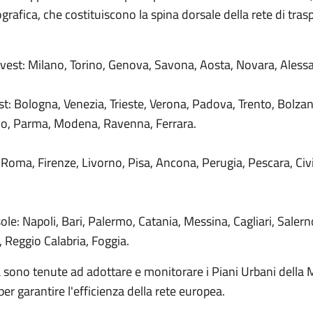
grafica, che costituiscono la spina dorsale della rete di tras
est: Milano, Torino, Genova, Savona, Aosta, Novara, Alessa
t: Bologna, Venezia, Trieste, Verona, Padova, Trento, Bolzan
, Parma, Modena, Ravenna, Ferrara.
 Roma, Firenze, Livorno, Pisa, Ancona, Perugia, Pescara, Civ
ole: Napoli, Bari, Palermo, Catania, Messina, Cagliari, Salerno
, Reggio Calabria, Foggia.
 sono tenute ad adottare e monitorare i Piani Urbani della M
per garantire l'efficienza della rete europea.