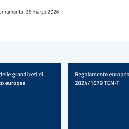
iornamento: 26 marzo 2026
elle grandi reti di
Regolamento europe
to europee
2024/1679 TEN-T