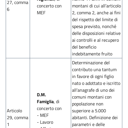
27, comma
concerto con
montani di cui all’articolo
6
MEF
2, comma 2, anche ai fini
del rispetto del limite di
spesa previsto, nonché
delle disposizioni relative
ai controlli e al recupero
del beneficio
indebitamente fruito
Determinazione del
contributo una tantum
in favore di ogni figlio
nato o adottato e iscritto
all’anagrafe di uno dei
D.M.
comuni montani con
Famiglia
, di
popolazione non
concerto con
Articolo
superiore a 5.000
- MEF
29, comma
abitanti. Definizione dei
- Lavoro
1
parametri e delle