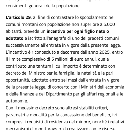
censimenti generali della popolazione.
L’articolo 29
, al fine di contrastare lo spopolamento nei
comuni montani con popolazione non superiore a 5.000
abitanti, prevede un
incentivo per ogni figlio nato o
adottato
e iscritto all'anagrafe di uno dei predetti comuni
successivamente all'entrata in vigore della presente legge.
L’incentivo è riconosciuto a decorrere dall'anno 2025, entro
il limite complessivo di 5 milioni di euro annui, quale
contributo una tantum il cui importo è determinato con
decreto del Ministro per la famiglia, la natalità e le pari
opportunità, adottato entro sei mesi dall'entrata in vigore
della presente legge, di concerto con i Ministri dell'economia
e delle finanze e del Dipartimento per gli affari regionali e le
autonomie.
Con il medesimo decreto sono altresì stabiliti criteri,
parametri e modalità per la concessione del beneficio, ivi
compresi i requisiti di residenza del minore, nonché i relativi
meccanismi di monitoraggio, da realizzare con le risorse