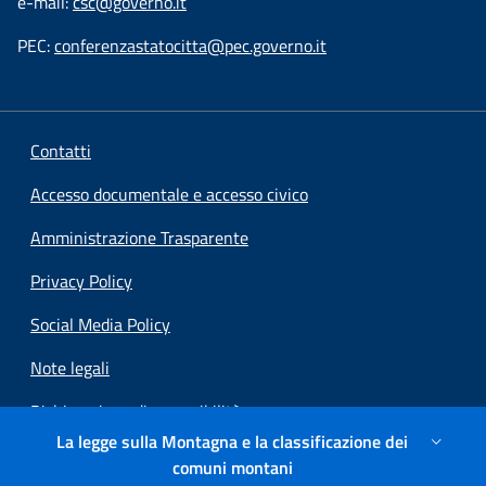
e-mail:
csc@governo.it
PEC:
conferenzastatocitta@pec.governo.it
Contatti
Accesso documentale e accesso civico
Amministrazione Trasparente
Privacy Policy
Social Media Policy
Note legali
Dichiarazione di accessibilità
La legge sulla Montagna e la classificazione dei
Preferenze cookie
comuni montani