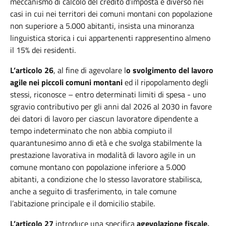
meccanismo di calcolo del credito d’imposta è diverso nei
casi in cui nei territori dei comuni montani con popolazione
non superiore a 5.000 abitanti, insista una minoranza
linguistica storica i cui appartenenti rappresentino almeno
il 15% dei residenti.
L’articolo 26
, al fine di agevolare l
o svolgimento del lavoro
agile nei piccoli comuni montani
ed il ripopolamento degli
stessi, riconosce – entro determinati limiti di spesa - uno
sgravio contributivo per gli anni dal 2026 al 2030 in favore
dei datori di lavoro per ciascun lavoratore dipendente a
tempo indeterminato che non abbia compiuto il
quarantunesimo anno di età e che svolga stabilmente la
prestazione lavorativa in modalità di lavoro agile in un
comune montano con popolazione inferiore a 5.000
abitanti, a condizione che lo stesso lavoratore stabilisca,
anche a seguito di trasferimento, in tale comune
l’abitazione principale e il domicilio stabile.
L’articolo 27
introduce una specifica
agevolazione fiscale,