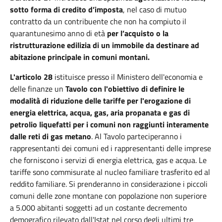
sotto forma di credito d’imposta
, nel caso di mutuo
contratto da un contribuente che non ha compiuto il
quarantunesimo anno di età
per l’acquisto o la
ristrutturazione edilizia di un immobile da destinare ad
abitazione principale in comuni montani.
L'articolo 28
istituisce presso il Ministero dell'economia e
delle finanze un
Tavolo con l'obiettivo di definire le
modalità di riduzione delle tariffe per l'erogazione di
energia elettrica, acqua, gas, aria propanata e gas di
petrolio liquefatti per i comuni non raggiunti interamente
dalle reti di gas metano
. Al Tavolo parteciperanno i
rappresentanti dei comuni ed i rappresentanti delle imprese
che forniscono i servizi di energia elettrica, gas e acqua. Le
tariffe sono commisurate al nucleo familiare trasferito ed al
reddito familiare. Si prenderanno in considerazione i piccoli
comuni delle zone montane con popolazione non superiore
a 5.000 abitanti soggetti ad un costante decremento
demografico rilevato dall'Istat nel corso degli ultimi tre