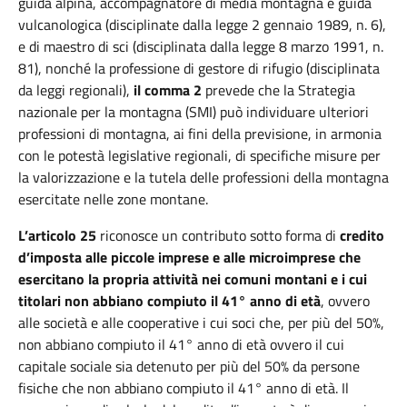
guida alpina, accompagnatore di media montagna e guida
vulcanologica (disciplinate dalla legge 2 gennaio 1989, n. 6),
e di maestro di sci (disciplinata dalla legge 8 marzo 1991, n.
81), nonché la professione di gestore di rifugio (disciplinata
da leggi regionali),
il comma 2
prevede che la Strategia
nazionale per la montagna (SMI) può individuare ulteriori
professioni di montagna, ai fini della previsione, in armonia
con le potestà legislative regionali, di specifiche misure per
la valorizzazione e la tutela delle professioni della montagna
esercitate nelle zone montane.
L’articolo 25
riconosce un contributo sotto forma di
credito
d’imposta alle piccole imprese e alle microimprese che
esercitano la propria attività nei comuni montani e i cui
titolari non abbiano compiuto il 41° anno di età
, ovvero
alle società e alle cooperative i cui soci che, per più del 50%,
non abbiano compiuto il 41° anno di età ovvero il cui
capitale sociale sia detenuto per più del 50% da persone
fisiche che non abbiano compiuto il 41° anno di età. Il