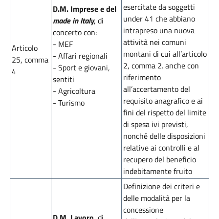
esercitate da soggetti
D.M. Imprese e del
under 41 che abbiano
made in Italy
, di
intrapreso una nuova
concerto con:
attività nei comuni
- MEF
Articolo
montani di cui all’articolo
- Affari regionali
25, comma
2, comma 2. anche con
- Sport e giovani,
4
riferimento
sentiti
all’accertamento del
- Agricoltura
requisito anagrafico e ai
- Turismo
fini del rispetto del limite
di spesa ivi previsti,
nonché delle disposizioni
relative ai controlli e al
recupero del beneficio
indebitamente fruito
Definizione dei criteri e
delle modalità per la
concessione
D.M. Lavoro
, di