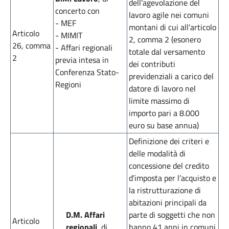
dell’agevolazione del
concerto con
lavoro agile nei comuni
- MEF
montani di cui all’articolo
Articolo
- MIMIT
2, comma 2 (esonero
26, comma
- Affari regionali
totale dal versamento
2
previa intesa in
dei contributi
Conferenza Stato-
previdenziali a carico del
Regioni
datore di lavoro nel
limite massimo di
importo pari a 8.000
euro su base annua)
Definizione dei criteri e
delle modalità di
concessione del credito
d’imposta per l’acquisto e
la ristrutturazione di
abitazioni principali da
D.M. Affari
parte di soggetti che non
Articolo
regionali
, di
hanno 41 anni in comuni