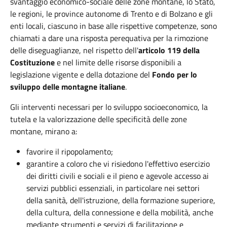
svantaggio economico-sociale delle zone montane, lo Stato,
le regioni, le province autonome di Trento e di Bolzano e gli
enti locali, ciascuno in base alle rispettive competenze, sono
chiamati a dare una risposta perequativa per la rimozione
delle diseguaglianze, nel rispetto dell'
articolo 119 della
Costituzione
e nel limite delle risorse disponibili a
legislazione vigente e della dotazione del
Fondo per lo
sviluppo delle montagne italiane
.
Gli interventi necessari per lo sviluppo socioeconomico, la
tutela e la valorizzazione delle specificità delle zone
montane, mirano a:
favorire il ripopolamento;
garantire a coloro che vi risiedono l'effettivo esercizio
dei diritti civili e sociali e il pieno e agevole accesso ai
servizi pubblici essenziali, in particolare nei settori
della sanità, dell'istruzione, della formazione superiore,
della cultura, della connessione e della mobilità, anche
mediante strumenti e servizi di facilitazione e