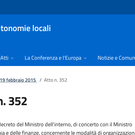
tonomie locali
Atti
La Conferenza e l'Europa
Notizie e Comun
l 19 febbraio 2015
/
Atto n. 352
n. 352
creto del Ministro dell'interno, di concerto con il Ministro
ia e delle finanze, concernente le modalità di organizzazion