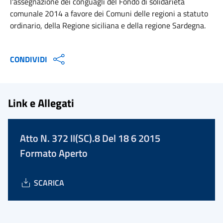
l'assegnazione dei conguagli del Fondo di solidarietà
comunale 2014 a favore dei Comuni delle regioni a statuto
ordinario, della Regione siciliana e della regione Sardegna.
CONDIVIDI
Link e Allegati
Atto N. 372 II(SC).8 Del 18 6 2015
Formato Aperto
SCARICA