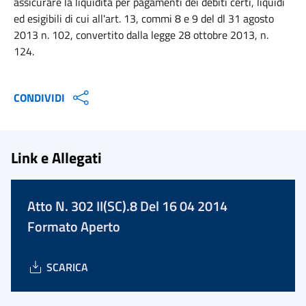
assicurare la liquidità per pagamenti dei debiti certi, liquidi
ed esigibili di cui all'art. 13, commi 8 e 9 del dl 31 agosto
2013 n. 102, convertito dalla legge 28 ottobre 2013, n.
124.
CONDIVIDI
Link e Allegati
Atto N. 302 II(SC).8 Del 16 04 2014
Formato Aperto
SCARICA