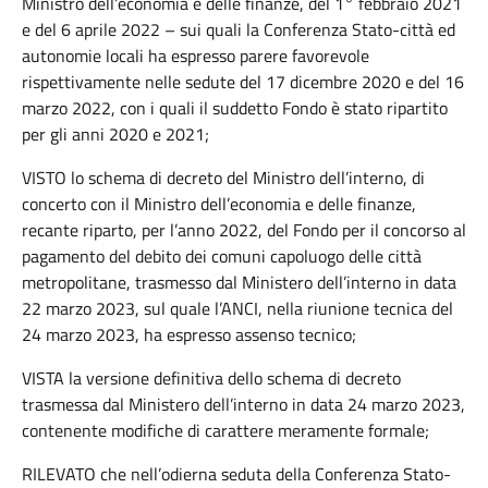
Ministro dell’economia e delle finanze, del 1° febbraio 2021
e del 6 aprile 2022 – sui quali la Conferenza Stato-città ed
autonomie locali ha espresso parere favorevole
rispettivamente nelle sedute del 17 dicembre 2020 e del 16
marzo 2022, con i quali il suddetto Fondo è stato ripartito
per gli anni 2020 e 2021;
VISTO lo schema di decreto del Ministro dell’interno, di
concerto con il Ministro dell’economia e delle finanze,
recante riparto, per l’anno 2022, del Fondo per il concorso al
pagamento del debito dei comuni capoluogo delle città
metropolitane, trasmesso dal Ministero dell’interno in data
22 marzo 2023, sul quale l’ANCI, nella riunione tecnica del
24 marzo 2023, ha espresso assenso tecnico;
VISTA la versione definitiva dello schema di decreto
trasmessa dal Ministero dell’interno in data 24 marzo 2023,
contenente modifiche di carattere meramente formale;
RILEVATO che nell’odierna seduta della Conferenza Stato-