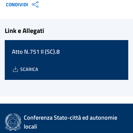
CONDIVIDI
Link e Allegati
Atto N.751 II (SC).8
SCARICA
Conferenza Stato-città ed autonomie
locali