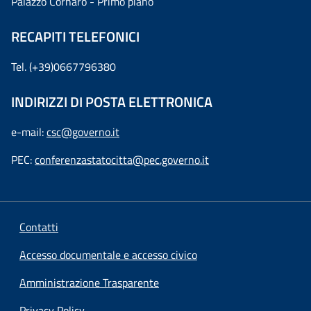
Palazzo Cornaro - Primo piano
RECAPITI TELEFONICI
Tel. (+39)0667796380
INDIRIZZI DI POSTA ELETTRONICA
e-mail:
csc@governo.it
PEC:
conferenzastatocitta@pec.governo.it
Contatti
Accesso documentale e accesso civico
Amministrazione Trasparente
Privacy Policy