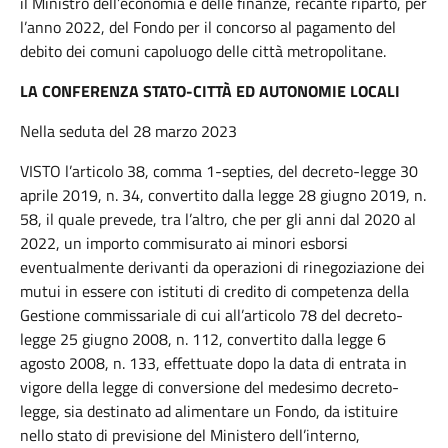
il Ministro dell’economia e delle finanze, recante riparto, per
l’anno 2022, del Fondo per il concorso al pagamento del
debito dei comuni capoluogo delle città metropolitane.
LA CONFERENZA STATO-CITTÀ ED AUTONOMIE LOCALI
Nella seduta del 28 marzo 2023
VISTO l’articolo 38, comma 1-septies, del decreto-legge 30
aprile 2019, n. 34, convertito dalla legge 28 giugno 2019, n.
58, il quale prevede, tra l’altro, che per gli anni dal 2020 al
2022, un importo commisurato ai minori esborsi
eventualmente derivanti da operazioni di rinegoziazione dei
mutui in essere con istituti di credito di competenza della
Gestione commissariale di cui all’articolo 78 del decreto-
legge 25 giugno 2008, n. 112, convertito dalla legge 6
agosto 2008, n. 133, effettuate dopo la data di entrata in
vigore della legge di conversione del medesimo decreto-
legge, sia destinato ad alimentare un Fondo, da istituire
nello stato di previsione del Ministero dell’interno,