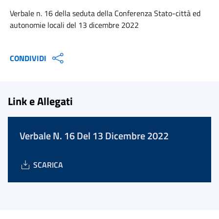
Verbale n. 16 della seduta della Conferenza Stato-città ed
autonomie locali del 13 dicembre 2022
CONDIVIDI
Link e Allegati
Verbale N. 16 Del 13 Dicembre 2022
SCARICA