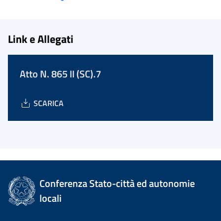
Link e Allegati
Atto N. 865 II (SC).7
SCARICA
Conferenza Stato-città ed autonomie
locali