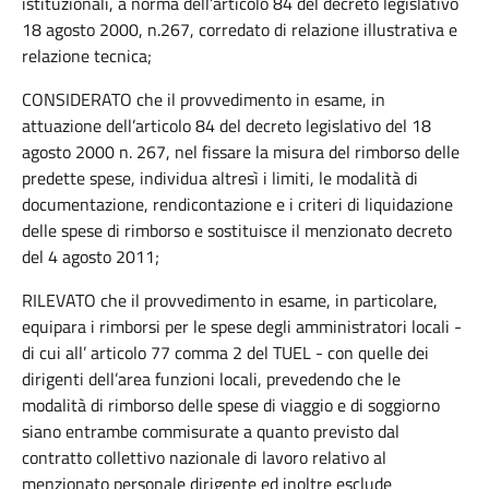
istituzionali, a norma dell’articolo 84 del decreto legislativo
18 agosto 2000, n.267, corredato di relazione illustrativa e
relazione tecnica;
CONSIDERATO che il provvedimento in esame, in
attuazione dell’articolo 84 del decreto legislativo del 18
agosto 2000 n. 267, nel fissare la misura del rimborso delle
predette spese, individua altresì i limiti, le modalità di
documentazione, rendicontazione e i criteri di liquidazione
delle spese di rimborso e sostituisce il menzionato decreto
del 4 agosto 2011;
RILEVATO che il provvedimento in esame, in particolare,
equipara i rimborsi per le spese degli amministratori locali -
di cui all’ articolo 77 comma 2 del TUEL - con quelle dei
dirigenti dell’area funzioni locali, prevedendo che le
modalità di rimborso delle spese di viaggio e di soggiorno
siano entrambe commisurate a quanto previsto dal
contratto collettivo nazionale di lavoro relativo al
menzionato personale dirigente ed inoltre esclude