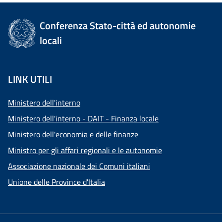
Conferenza Stato-città ed autonomie
locali
LINK UTILI
Ministero dell'interno
Ministero dell'interno - DAIT - Finanza locale
Ministero dell'economia e delle finanze
Ministro per gli affari regionali e le autonomie
Associazione nazionale dei Comuni italiani
Unione delle Province d'Italia