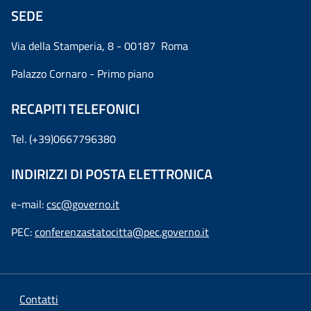
SEDE
Via della Stamperia, 8 - 00187 Roma
Palazzo Cornaro - Primo piano
RECAPITI TELEFONICI
Tel. (+39)0667796380
INDIRIZZI DI POSTA ELETTRONICA
e-mail:
csc@governo.it
PEC:
conferenzastatocitta@pec.governo.it
Contatti