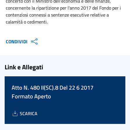
concerto con il Ministro dell'economia e delle finanze,
concernente la ripartizione per l'anno 2017 del Fondo per i
contenziosi connessi a sentenze esecutive relative a
calamità o cedimenti.
CONDIVIDI
Link e Allegati
Atto N. 480 II(SC).8 Del 22 6 2017
Formato Aperto
SCARICA