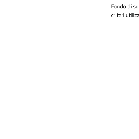
Fondo di sol
criteri ut